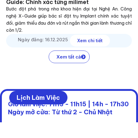
Guide: Chính xác từng milimet
Bước đột phá trong nha khoa hiện đại tại Nghệ An. Công
nghệ X-Guide giúp bác sĩ đặt trụ Implant chính xác tuyệt
đối, giảm thiểu đau đớn và rút ngắn thời gian lành thương chỉ
còn 1/2.
Ngày đăng: 16.12.2025
Xem chi tiết
Xem tất cả
Lịch Làm Việc
Giờ làm việc: 7h15 - 11h15 | 14h - 17h30
Ngày mở cửa: Từ thứ 2 - Chủ Nhật