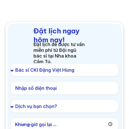
Đặt lịch ngay
hôm nay!
Đặt lịch để được tư vấn
miễn phí từ Đội ngũ
bác sĩ tại Nha khoa
Cẩm Tú.
Khung giờ gọi lại ...