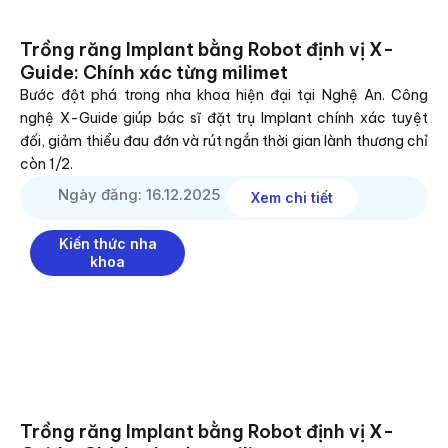
Trồng răng Implant bằng Robot định vị X-
Guide: Chính xác từng milimet
Bước đột phá trong nha khoa hiện đại tại Nghệ An. Công
nghệ X-Guide giúp bác sĩ đặt trụ Implant chính xác tuyệt
đối, giảm thiểu đau đớn và rút ngắn thời gian lành thương chỉ
còn 1/2.
Ngày đăng: 16.12.2025
Xem chi tiết
Kiến thức nha
khoa
Trồng răng Implant bằng Robot định vị X-