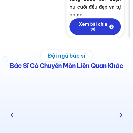
nụ cười đều đẹp và tự
nhiên.
Xem bài chia
sẻ
Đội ngũ bác sĩ
Bác Sĩ Có Chuyên Môn Liên Quan Khác