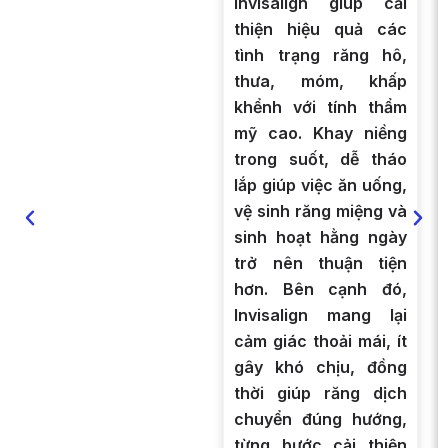
Invisalign giúp cải
thiện hiệu quả các
tình trạng răng hô,
thưa, móm, khấp
khểnh với tính thẩm
mỹ cao. Khay niềng
trong suốt, dễ tháo
lắp giúp việc ăn uống,
vệ sinh răng miệng và
sinh hoạt hằng ngày
trở nên thuận tiện
hơn. Bên cạnh đó,
Invisalign mang lại
cảm giác thoải mái, ít
gây khó chịu, đồng
thời giúp răng dịch
chuyển đúng hướng,
từng bước cải thiện