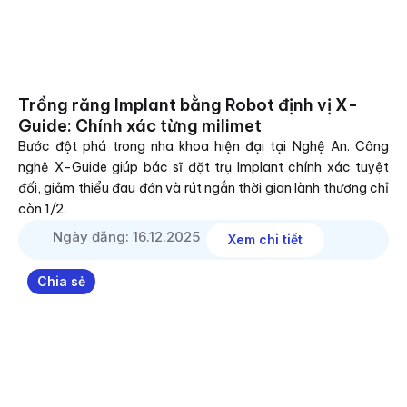
Trồng răng Implant bằng Robot định vị X-
Guide: Chính xác từng milimet
Bước đột phá trong nha khoa hiện đại tại Nghệ An. Công
nghệ X-Guide giúp bác sĩ đặt trụ Implant chính xác tuyệt
đối, giảm thiểu đau đớn và rút ngắn thời gian lành thương chỉ
còn 1/2.
Ngày đăng: 16.12.2025
Xem chi tiết
Chia sẻ