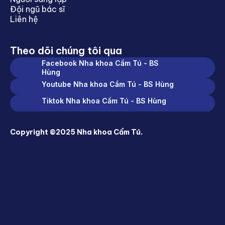
Đội ngũ bác sĩ
Liên hệ
Theo dõi chúng tôi qua
Facebook Nha khoa Cẩm Tú - BS
Hùng
Youtube Nha khoa Cẩm Tú - BS Hùng
Tiktok Nha khoa Cẩm Tú - BS Hùng
Copyright ©2025 Nha khoa Cẩm Tú.