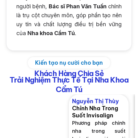
người bệnh,
Bác sĩ Phan Văn Tuấn
chính
là trụ cột chuyên môn, góp phần tạo nên
uy tín và chất lượng điều trị bền vững
của
Nha khoa Cẩm Tú
.
Kiến tạo nụ cười cho bạn
Khách Hàng Chia Sẻ
Trải Nghiệm Thực Tế Tại Nha Khoa
Cẩm Tú
Nguyễn Thị Thùy
Chỉnh Nha Trong
Suốt Invisalign
Phương pháp chỉnh
nha trong suốt