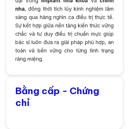
đại trong
Implant nha khoa
và
chỉnh
nha
, đồng thời tích lũy kinh nghiệm lâm
sàng qua hàng nghìn ca điều trị thực tế.
Sự kết hợp giữa nền tảng kiến thức vững
chắc và tư duy điều trị chuẩn mực giúp
bác sĩ luôn đưa ra giải pháp phù hợp, an
toàn và bền vững cho từng tình trạng
răng miệng.
Bằng cấp - Chứng
chỉ