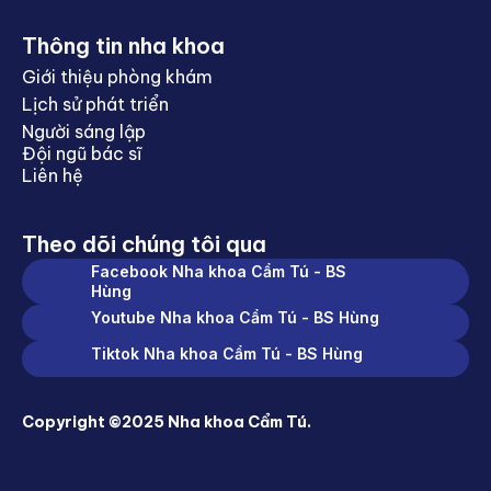
Thông tin nha khoa
Giới thiệu phòng khám
Lịch sử phát triển
Người sáng lập
Đội ngũ bác sĩ
Liên hệ
Theo dõi chúng tôi qua
Facebook Nha khoa Cẩm Tú - BS
Hùng
Youtube Nha khoa Cẩm Tú - BS Hùng
Tiktok Nha khoa Cẩm Tú - BS Hùng
Copyright ©2025 Nha khoa Cẩm Tú.