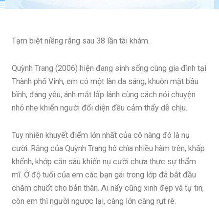
Tạm biệt niềng răng sau 38 lần tái khám.
Quỳnh Trang (2006) hiện đang sinh sống cùng gia đình tại
Thành phố Vinh, em có một làn da sáng, khuôn mặt bầu
bĩnh, đáng yêu, ánh mắt lấp lánh cùng cách nói chuyện
nhỏ nhẹ khiến người đối diện đều cảm thấy dễ chịu.
Tuy nhiên khuyết điểm lớn nhất của cô nàng đó là nụ
cười. Răng của Quỳnh Trang hô chìa nhiều hàm trên, khấp
khểnh, khớp cắn sâu khiến nụ cười chưa thực sự thẩm
mĩ. Ở độ tuổi của em các bạn gái trong lớp đã bắt đầu
chăm chuốt cho bản thân. Ai nấy cũng xinh đẹp và tự tin,
còn em thì người ngược lại, càng lớn càng rụt rè.