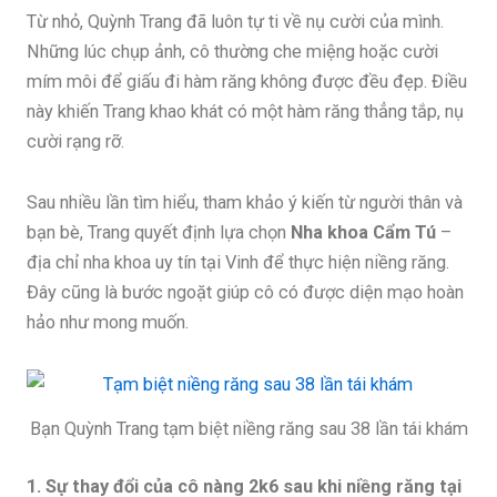
Từ nhỏ, Quỳnh Trang đã luôn tự ti về nụ cười của mình.
Những lúc chụp ảnh, cô thường che miệng hoặc cười
mím môi để giấu đi hàm răng không được đều đẹp. Điều
này khiến Trang khao khát có một hàm răng thẳng tắp, nụ
cười rạng rỡ.
Sau nhiều lần tìm hiểu, tham khảo ý kiến từ người thân và
bạn bè, Trang quyết định lựa chọn
Nha khoa Cẩm Tú
–
địa chỉ nha khoa uy tín tại Vinh để thực hiện niềng răng.
Đây cũng là bước ngoặt giúp cô có được diện mạo hoàn
hảo như mong muốn.
Bạn Quỳnh Trang tạm biệt niềng răng sau 38 lần tái khám
1. Sự thay đổi của cô nàng 2k6 sau khi niềng răng tại