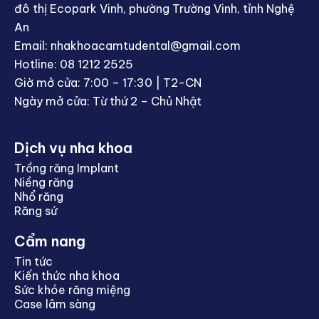
đô thị Ecopark Vinh, phường Trường Vinh, tỉnh Nghệ
An
Email: nhakhoacamtudental@gmail.com
Hotline: 08 1212 2525
Giờ mở cửa: 7:00 – 17:30 | T2-CN
Ngày mở cửa: Từ thứ 2 – Chủ Nhật
Dịch vụ nha khoa
Trồng răng Implant
Niềng răng
Nhổ răng
Răng sứ
Cẩm nang
Tin tức
Kiến thức nha khoa
Sức khóe răng miệng
Case lâm sàng