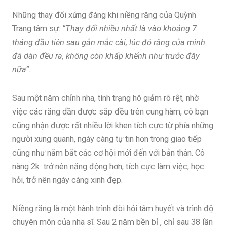
Những thay đổi xứng đáng khi niềng răng của Quỳnh
Trang tâm sự:
“Thay đổi nhiều nhất là vào khoảng 7
tháng đầu tiên sau gắn mắc cài, lúc đó răng của mình
đã dàn đều ra, không còn khấp khểnh như trước đây
nữa”.
Sau một năm chỉnh nha, tình trạng hô giảm rõ rệt, nhờ
việc các răng dần được sắp đều trên cung hàm, cô bạn
cũng nhận được rất nhiều lời khen tích cực từ phía những
người xung quanh, ngày càng tự tin hơn trong giao tiếp
cũng như nắm bắt các cơ hội mới đến với bản thân. Cô
nàng 2k trở nên năng động hơn, tích cực làm việc, học
hỏi, trở nên ngày càng xinh đẹp.
Niềng răng là một hành trình đòi hỏi tâm huyết và trình độ
chuyên môn của nha sĩ. Sau 2 năm bền bỉ , chỉ sau 38 lần