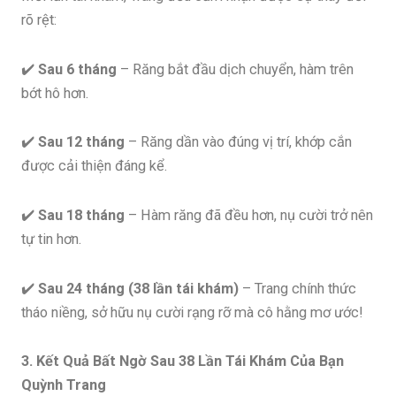
rõ rệt:
✔️
Sau 6 tháng
– Răng bắt đầu dịch chuyển, hàm trên
bớt hô hơn.
✔️
Sau 12 tháng
– Răng dần vào đúng vị trí, khớp cắn
được cải thiện đáng kể.
✔️
Sau 18 tháng
– Hàm răng đã đều hơn, nụ cười trở nên
tự tin hơn.
✔️
Sau 24 tháng (38 lần tái khám)
– Trang chính thức
tháo niềng, sở hữu nụ cười rạng rỡ mà cô hằng mơ ước!
3. Kết Quả Bất Ngờ Sau 38 Lần Tái Khám Của Bạn
Quỳnh Trang