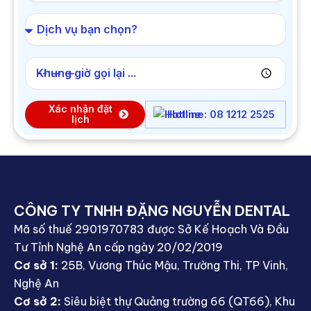
Khung giờ gọi lại ...
Xác nhận đặt
Hotline: 08 1212 2525
lịch
CÔNG TY TNHH ĐẶNG NGUYỄN DENTAL
Mã số thuế 2901970783 được Sở Kế Hoạch Và Đầu
Tư Tỉnh Nghệ An cấp ngày 20/02/2019
Cơ sở 1:
25B, Vương Thúc Mậu, Trường Thi, TP Vinh,
Nghệ An
Cơ sở 2:
Siêu biệt thự Quảng trường 66 (QT66), Khu