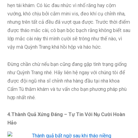
hẹn tái khám. Có lúc đau nhức vì nhổ răng hay cộm
vướng, khó chịu bởi cắm mini vis, đeo khí cụ chỉnh nha,
nhưng trên tất cả đều đã vượt qua được. Trước thời điểm
được tháo mắc cài, cô bạn bộc bạch rằng không biết sau
lớp mắc cài này thì mình cười sẽ trông như thế nào, vì
vậy mà Quỳnh Trang khá hồi hộp và háo hức.
Đừng chần chừ nếu bạn cũng đang gặp tình trạng giống
như Quỳnh Trang nhé. Hãy liên hệ ngay với chúng tôi để
được đội ngũ nha sĩ chỉnh nha hàng đầu tại nha khoa
Cẩm Tú thăm khám và tư vấn cho bạn phương pháp phù
hợp nhất nhé.
4.Thành Quả Xứng Đáng – Tự Tin Với Nụ Cười Hoàn
Hảo