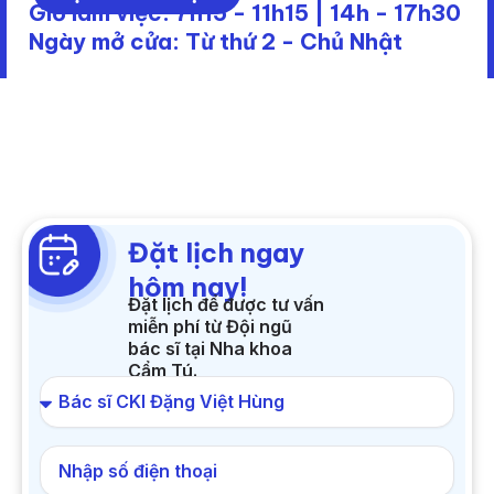
Giờ làm việc: 7h15 - 11h15 | 14h - 17h30
Ngày mở cửa: Từ thứ 2 - Chủ Nhật
Đặt lịch ngay
hôm nay!
Đặt lịch để được tư vấn
miễn phí từ Đội ngũ
bác sĩ tại Nha khoa
Cẩm Tú.