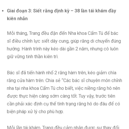
Giai đoạn 3: Siết răng định kỳ – 38 lần tái khám đầy
kiên nhẫn
Mỗi tháng, Trang đều đặn đến Nha khoa Cẩm Tú để bác
sĩ điều chỉnh lực siết dây cung, giúp răng di chuyển đúng
hướng. Hành trình này kéo dài gần 2 năm, nhưng cô luôn
giữ vững tinh thần kiên trì.
Bác sĩ đã tiến hành nhổ 2 răng hàm trên, kéo giảm chìa
răng cửa hàm trên. Chia sẻ “Các bác sĩ chuyên môn chỉnh
nha tại nha khoa Cẩm Tú cho biết, việc niềng răng hô nên
được thực hiện càng sớm càng tốt. Tuy vậy, trước tiên
cần phải xác định cụ thể tình trạng răng hô do đâu để có
biện pháp xử lý cho phù hợp.
Mỗi lần tái khám, Trang đều cảm nhận được sự thay đổi