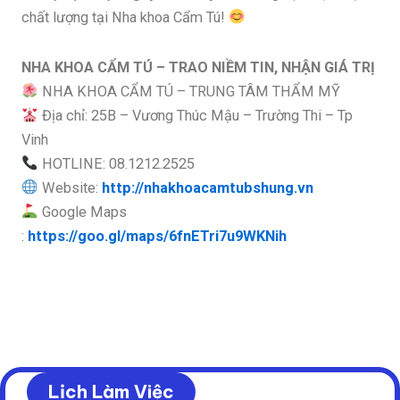
chất lượng tại Nha khoa Cẩm Tú!
NHA KHOA CẨM TÚ – TRAO NIỀM TIN, NHẬN GIÁ TRỊ
NHA KHOA CẨM TÚ – TRUNG TÂM THẨM MỸ
Địa chỉ: 25B – Vương Thúc Mậu – Trường Thi – Tp
Vinh
HOTLINE: 08.1212.2525
Website:
http://nhakhoacamtubshung.vn
Google Maps
:
https://goo.gl/maps/6fnETri7u9WKNih
Lịch Làm Việc