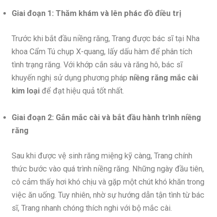
Giai đoạn 1: Thăm khám và lên phác đồ điều trị
Trước khi bắt đầu niềng răng, Trang được bác sĩ tại Nha
khoa Cẩm Tú chụp X-quang, lấy dấu hàm để phân tích
tình trạng răng. Với khớp cắn sâu và răng hô, bác sĩ
khuyến nghị sử dụng phương pháp
niềng răng mắc cài
kim loại
để đạt hiệu quả tốt nhất.
Giai đoạn 2: Gắn mắc cài và bắt đầu hành trình niềng
răng
Sau khi được vệ sinh răng miệng kỹ càng, Trang chính
thức bước vào quá trình niềng răng. Những ngày đầu tiên,
cô cảm thấy hơi khó chịu và gặp một chút khó khăn trong
việc ăn uống. Tuy nhiên, nhờ sự hướng dẫn tận tình từ bác
sĩ, Trang nhanh chóng thích nghi với bộ mắc cài.