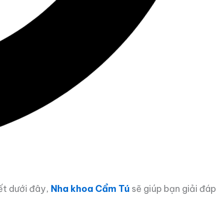
iết dưới đây,
Nha khoa Cẩm Tú
sẽ giúp bạn giải đáp