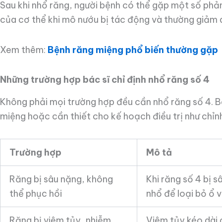
Sau khi nhổ răng, người bệnh có thể gặp một số phả
của cơ thể khi mô nướu bị tác động và thường giảm
Xem thêm:
Bệnh răng miệng phổ biến thường gặp
Những trường hợp bác sĩ chỉ định nhổ răng số 4
Không phải mọi trường hợp đều cần nhổ răng số 4. Bá
miệng hoặc cần thiết cho kế hoạch điều trị như chỉn
Trường hợp
Mô tả
Răng bị sâu nặng, không
Khi răng số 4 bị s
thể phục hồi
nhổ để loại bỏ ổ 
Răng bị viêm tủy, nhiễm
Viêm tủy kéo dài 