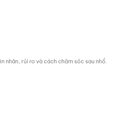
n nhân, rủi ro và cách chăm sóc sau nhổ.