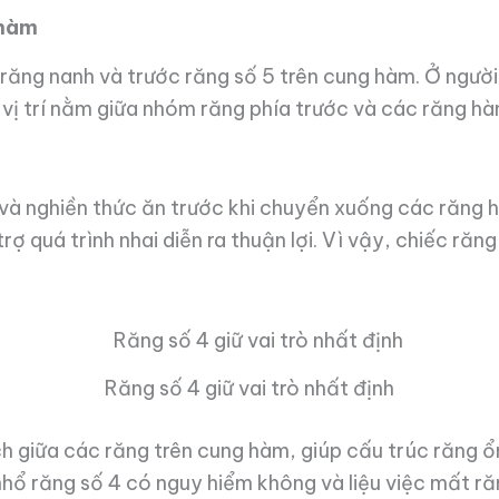
 hàm
ăng nanh và trước răng số 5 trên cung hàm. Ở người 
vị trí nằm giữa nhóm răng phía trước và các răng hàm
 và nghiền thức ăn trước khi chuyển xuống các răng 
rợ quá trình nhai diễn ra thuận lợi. Vì vậy, chiếc răn
Răng số 4 giữ vai trò nhất định
 giữa các răng trên cung hàm, giúp cấu trúc răng ổn 
 nhổ răng số 4 có nguy hiểm không và liệu việc mất 