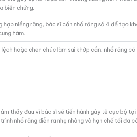
a biến chứng.
g hợp niềng răng, bác sĩ cần nhổ răng số 4 để tạo kh
 cung hàm.
 lệch hoặc chen chúc làm sai khớp cắn, nhổ răng có 
ảm thấy đau vì bác sĩ sẽ tiến hành gây tê cục bộ tại
rình nhổ răng diễn ra nhẹ nhàng và hạn chế tối đa c