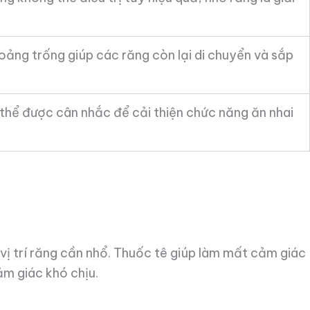
oảng trống giúp các răng còn lại di chuyển và sắp
thể được cân nhắc để cải thiện chức năng ăn nhai
 vị trí răng cần nhổ. Thuốc tê giúp làm mất cảm giác
ảm giác khó chịu.