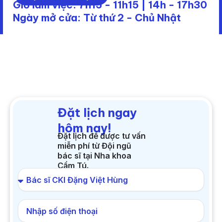
Giờ làm việc: 7h15 - 11h15 | 14h - 17h30
Ngày mở cửa: Từ thứ 2 - Chủ Nhật
Đặt lịch ngay
hôm nay!
Đặt lịch để được tư vấn
miễn phí từ Đội ngũ
bác sĩ tại Nha khoa
Cẩm Tú.