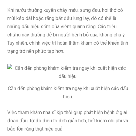
Khi nướu thường xuyên chảy máu, sưng đau, hơi thở có
mùi kéo dài hoặc răng bắt đầu lung lay, đó có thể là
những dấu hiệu sớm của viêm quanh răng. Các triệu
chứng này thường dễ bị người bệnh bỏ qua, không chú ý.
Tuy nhiên, chính việc trì hoãn thăm khám có thể khiến tình
trạng trở nên phức tạp hơn.
Cần đến phòng khám kiểm tra ngay khi xuất hiện các dấu
hiệu.
Việc thăm khám nha sĩ kịp thời giúp phát hiện bệnh ở giai
đoạn đầu, từ đó điều trị đơn giản hơn, tiết kiệm chi phí và
bảo tồn răng thật hiệu quả.