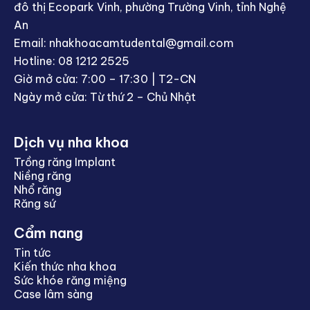
đô thị Ecopark Vinh, phường Trường Vinh, tỉnh Nghệ
An
Email: nhakhoacamtudental@gmail.com
Hotline: 08 1212 2525
Giờ mở cửa: 7:00 – 17:30 | T2-CN
Ngày mở cửa: Từ thứ 2 – Chủ Nhật
Dịch vụ nha khoa
Trồng răng Implant
Niềng răng
Nhổ răng
Răng sứ
Cẩm nang
Tin tức
Kiến thức nha khoa
Sức khóe răng miệng
Case lâm sàng