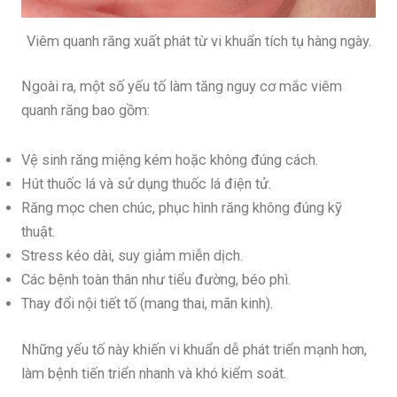
Viêm quanh răng xuất phát từ vi khuẩn tích tụ hàng ngày.
Ngoài ra, một số yếu tố làm tăng nguy cơ mắc viêm
quanh răng bao gồm:
Vệ sinh răng miệng kém hoặc không đúng cách.
Hút thuốc lá và sử dụng thuốc lá điện tử.
Răng mọc chen chúc, phục hình răng không đúng kỹ
thuật.
Stress kéo dài, suy giảm miễn dịch.
Các bệnh toàn thân như tiểu đường, béo phì.
Thay đổi nội tiết tố (mang thai, mãn kinh).
Những yếu tố này khiến vi khuẩn dễ phát triển mạnh hơn,
làm bệnh tiến triển nhanh và khó kiểm soát.