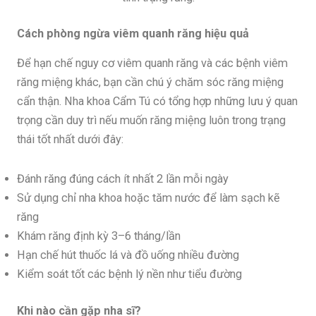
Cách phòng ngừa viêm quanh răng hiệu quả
Để hạn chế nguy cơ viêm quanh răng và các bệnh viêm
răng miệng khác, bạn cần chú ý chăm sóc răng miệng
cẩn thận. Nha khoa Cẩm Tú có tổng hợp những lưu ý quan
trọng cần duy trì nếu muốn răng miệng luôn trong trạng
thái tốt nhất dưới đây:
Đánh răng đúng cách ít nhất 2 lần mỗi ngày
Sử dụng chỉ nha khoa hoặc tăm nước để làm sạch kẽ
răng
Khám răng định kỳ 3–6 tháng/lần
Hạn chế hút thuốc lá và đồ uống nhiều đường
Kiểm soát tốt các bệnh lý nền như tiểu đường
Khi nào cần gặp nha sĩ?