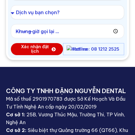
Khung giờ gọi lại ...
Xác nhận đặt
Hotline: 08 1212 2525
lịch
CÔNG TY TNHH ĐẶNG NGUYỄN DENTAL
Mã số thuế 2901970783 được Sở Kế Hoạch Và Đầu
Tư Tỉnh Nghệ An cấp ngày 20/02/2019
Cơ sở 1:
25B, Vương Thúc Mậu, Trường Thi, TP Vinh,
Nghệ An
Cơ sở 2:
Siêu biệt thự Quảng trường 66 (QT66), Khu