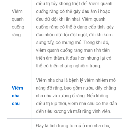
điều trị tủy không triệt để. Viêm quanh
Viêm
cuống răng có thể gây đau âm ỉ hoặc
quanh
đau dữ dội khi ăn nhai. Viêm quanh
cuống
cuống răng có thể ở dạng cấp tính, gây
răng
đau nhức dữ dội đột ngột, đôi khi kèm
sưng tấy, có mưng mủ. Trong khi đó,
viêm quanh cuống răng mạn tính tiến
triển âm thầm, ít đau hơn nhưng lại có
thể có biến chứng nghiêm trọng.
Viêm nha chu là bệnh lý viêm nhiễm mô
Viêm
nâng đỡ răng, bao gồm nướu, dây chằng
nha
nha chu và xương ổ răng. Nếu không
chu
điều trị kịp thời, viêm nha chu có thể dẫn
đến tiêu xương và mất răng vĩnh viễn.
Đây là tình trạng tụ mủ ở mô nha chu,