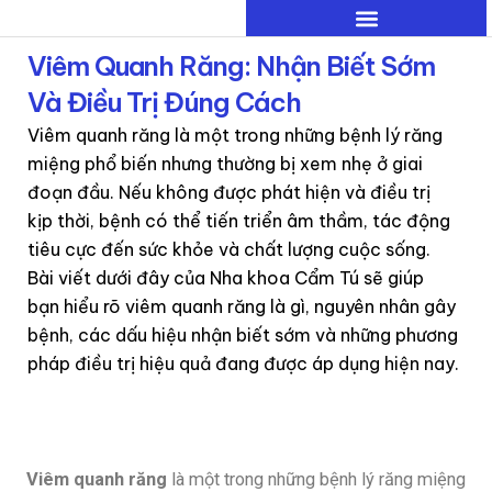
Nhảy
tới
Viêm Quanh Răng: Nhận Biết Sớm
nội
Và Điều Trị Đúng Cách
dung
Viêm quanh răng là một trong những bệnh lý răng
miệng phổ biến nhưng thường bị xem nhẹ ở giai
đoạn đầu. Nếu không được phát hiện và điều trị
kịp thời, bệnh có thể tiến triển âm thầm, tác động
tiêu cực đến sức khỏe và chất lượng cuộc sống.
Bài viết dưới đây của Nha khoa Cẩm Tú sẽ giúp
bạn hiểu rõ viêm quanh răng là gì, nguyên nhân gây
bệnh, các dấu hiệu nhận biết sớm và những phương
pháp điều trị hiệu quả đang được áp dụng hiện nay.
Viêm quanh răng
là một trong những bệnh lý răng miệng