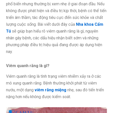
phổ biến nhưng thường bị xem nhẹ ở giai đoạn đầu. Nếu
không được phát hiện và điều trị kịp thời, bệnh có thể tiến
triển âm thầm, tác động tiêu cực đến sức khỏe và chất
lượng cuộc sống.
Bài viết dưới đây của
Nha khoa Cẩm
Tú
sẽ giúp bạn hiểu rõ viêm quanh răng là gì, nguyên
nhân gây bệnh, các dấu hiệu nhận biết sớm và những
phương pháp điều trị hiệu quả đang được áp dụng hiện
nay.
Viêm quanh răng là gì?
Viêm quanh răng là tình trạng viêm nhiễm xảy ra ở các
mô xung quanh răng. Bệnh thường khởi phát từ viêm
nướu, một dạng
viêm răng miệng
nhẹ, sau đó tiến triển
nặng hơn nếu không được kiểm soát.