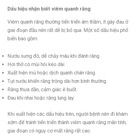
Dấu hiệu nhận biết viêm quanh răng
Viêm quanh răng thường tiến triển âm thầm, ít gây đau ở
giai đoạn đầu nên rất dễ bị bỏ qua. Một số dấu hiệu phổ
biến bao gồm:
Nướu sưng đỏ, dễ chảy máu khi đánh răng.
Hơi thở có mùi hôi kéo dài.
Xuất hiện mủ hoặc dịch quanh chân răng.
Tụt nướu khiến răng trông dài hơn bình thường.
Răng thưa dần, cảm giác ê buốt.
Đau khi nhai hoặc răng lung lay.
Khi xuất hiện các dấu hiệu trên, người bệnh nên đi khám
sớm để tránh tiến triển thành viêm quanh răng mãn tính,
giai đoạn có nguy cơ mất răng rất cao.