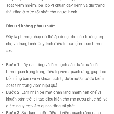
soát viêm nhiễm, loại bỏ vi khuẩn gây bệnh và giữ trạng
thái răng ở mức tốt nhất cho người bệnh.
Điều trị không phẫu thuật
Đây là phương pháp có thể áp dụng cho các trường hợp
nhẹ và trung bình. Quy trình điều trị bao gồm các bước
sau:
Bước 1:
Lấy cao răng và làm sạch sâu dưới nướu là
bước quan trọng trong điều trị viêm quanh răng, giúp loại
bỏ mảng bám và vi khuẩn tích tụ dưới nướu, từ đó kiểm
soát tình trạng viêm hiệu quả.
Bước 2:
Làm nhẵn bề mặt chân răng nhằm hạn chế vi
khuẩn bám trở lại, tạo điều kiện cho mô nướu phục hồi và
giảm nguy cơ viêm quanh răng tái phát.
Bước 3:
Sử dụng thuốc điều trị viêm quanh răng dạng