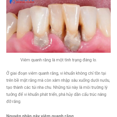
Viêm quanh răng là một tình trạng đáng lo.
Ở giai đoạn viêm quanh răng, vi khuẩn không chỉ tồn tại
trên bề mặt răng mà còn xâm nhập sâu xuống dưới nướu,
tạo thành các túi nha chu. Những túi này là môi trường lý
tưởng để vi khuẩn phát triển, phá hủy dần cấu trúc nâng
đỡ răng.
Nguyên nhân gây viêm quanh răng