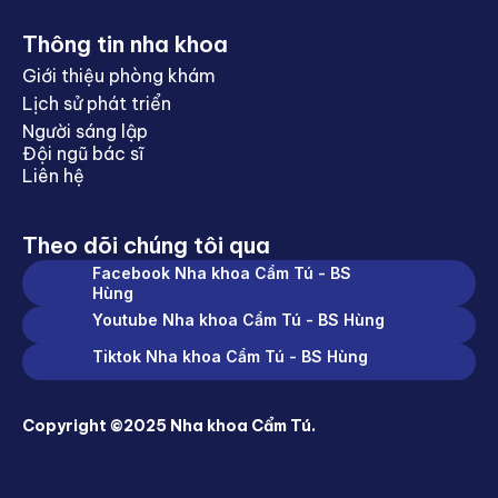
Thông tin nha khoa
Giới thiệu phòng khám
Lịch sử phát triển
Người sáng lập
Đội ngũ bác sĩ
Liên hệ
Theo dõi chúng tôi qua
Facebook Nha khoa Cẩm Tú - BS
Hùng
Youtube Nha khoa Cẩm Tú - BS Hùng
Tiktok Nha khoa Cẩm Tú - BS Hùng
Copyright ©2025 Nha khoa Cẩm Tú.