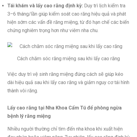
Tái khám và lấy cao răng định kỳ:
Duy trì lịch kiểm tra
3–6 tháng/lần giúp kiểm soát cao răng hiệu quả và phát
hiện sớm các vấn đề răng miệng, từ đó hạn chế các biến
chứng nghiêm trọng hơn như viêm nha chu.
Cách chăm sóc răng miệng sau khi lấy cao răng
Việc duy trì vệ sinh răng miệng đúng cách sẽ giúp kéo
dài hiệu quả sau khi lấy cao răng và giảm nguy cơ tái hình
thành vôi răng.
Lấy cao răng tại Nha Khoa Cẩm Tú để phòng ngừa
bệnh lý răng miệng
Nhiều người thường chỉ tìm đến nha khoa khi xuất hiện