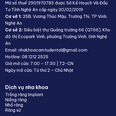
Mã số thuế 2901970783 được Sở Kế Hoạch Và Đầu
Tư Tỉnh Nghệ An cấp ngày 20/02/2019
Cơ sở 1:
25B, Vương Thúc Mậu, Trường Thi, TP Vinh,
Nghệ An
Cơ sở 2:
Siêu biệt thự Quảng trường 66 (QT66), Khu
đô thị Ecopark Vinh, phường Trường Vinh, tỉnh Nghệ
An
Email: nhakhoacamtudental@gmail.com
Hotline: 08 1212 2525
Giờ mở cửa: 7:00 – 17:30 | T2-CN
Ngày mở cửa: Từ thứ 2 – Chủ Nhật
Dịch vụ nha khoa
Trồng răng Implant
Niềng răng
Nhổ răng
Răng sứ