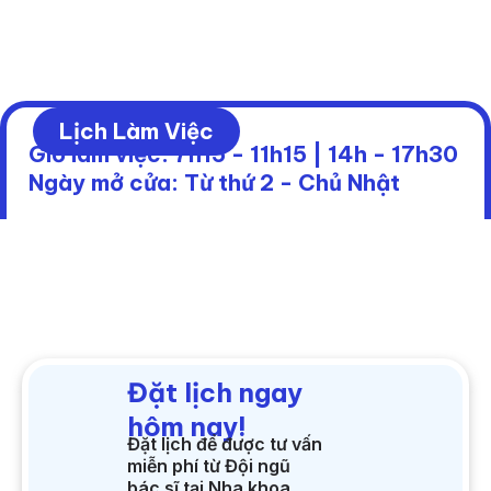
Lịch Làm Việc
Giờ làm việc: 7h15 - 11h15 | 14h - 17h30
Ngày mở cửa: Từ thứ 2 - Chủ Nhật
Đặt lịch ngay
hôm nay!
Đặt lịch để được tư vấn
miễn phí từ Đội ngũ
bác sĩ tại Nha khoa