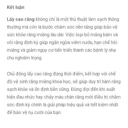
Kết luận
Lấy cao răng
không chỉ là một thủ thuật làm sạch thông
thường mà còn là bước chăm sóc nền tảng giúp bảo vệ
sức khỏe răng miệng lâu dài. Việc loại bỏ mảng bám và
vôi răng định kỳ giúp ngăn ngừa viêm nướu, hạn chế hôi
miệng và giảm nguy cơ tiến triển thành các bệnh lý nha
chu nghiêm trọng.
Chủ động lấy cao răng đúng thời điểm, kết hợp với chế
độ vệ sinh răng miệng khoa học, sẽ giúp duy trì hàm răng
sạch khỏe và ổn định bền vững. Đừng đợi đến khi xuất
hiện đau nhức hay chảy máu chân răng mới điều trị chăm
sóc định kỳ chính là giải pháp hiệu quả và tiết kiệm nhất
để bảo vệ nụ cười của bạn.