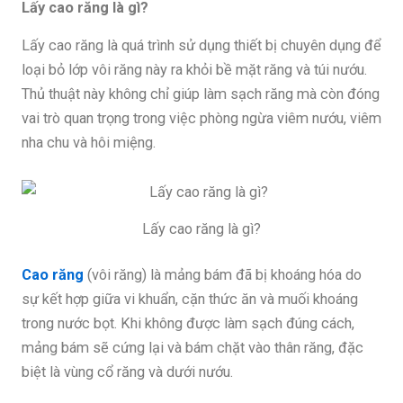
Lấy cao răng là gì?
Lấy cao răng là quá trình sử dụng thiết bị chuyên dụng để
loại bỏ lớp vôi răng này ra khỏi bề mặt răng và túi nướu.
Thủ thuật này không chỉ giúp làm sạch răng mà còn đóng
vai trò quan trọng trong việc phòng ngừa viêm nướu, viêm
nha chu và hôi miệng.
Lấy cao răng là gì?
Cao răng
(vôi răng) là mảng bám đã bị khoáng hóa do
sự kết hợp giữa vi khuẩn, cặn thức ăn và muối khoáng
trong nước bọt. Khi không được làm sạch đúng cách,
mảng bám sẽ cứng lại và bám chặt vào thân răng, đặc
biệt là vùng cổ răng và dưới nướu.