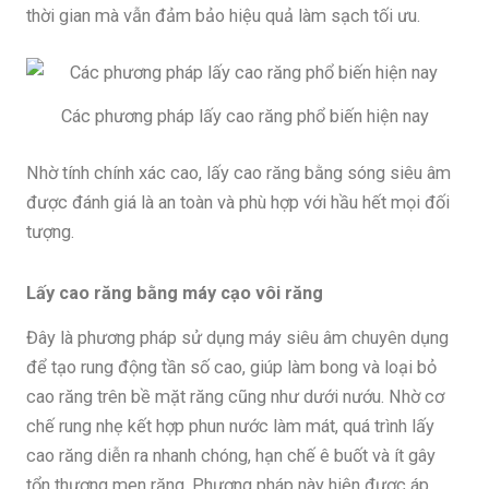
thời gian mà vẫn đảm bảo hiệu quả làm sạch tối ưu.
Các phương pháp lấy cao răng phổ biến hiện nay
Nhờ tính chính xác cao, lấy cao răng bằng sóng siêu âm
được đánh giá là an toàn và phù hợp với hầu hết mọi đối
tượng.
Lấy cao răng bằng máy cạo vôi răng
Đây là phương pháp sử dụng máy siêu âm chuyên dụng
để tạo rung động tần số cao, giúp làm bong và loại bỏ
cao răng trên bề mặt răng cũng như dưới nướu. Nhờ cơ
chế rung nhẹ kết hợp phun nước làm mát, quá trình lấy
cao răng diễn ra nhanh chóng, hạn chế ê buốt và ít gây
tổn thương men răng. Phương pháp này hiện được áp