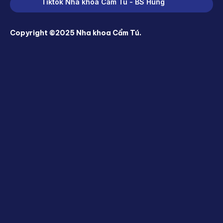
Tiktok Nha khoa Cẩm Tú - BS Hùng
Copyright ©2025 Nha khoa Cẩm Tú.