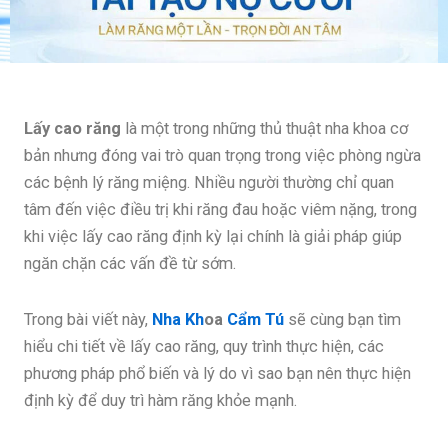
Lấy cao răng
là một trong những thủ thuật nha khoa cơ
bản nhưng đóng vai trò quan trọng trong việc phòng ngừa
các bệnh lý răng miệng. Nhiều người thường chỉ quan
tâm đến việc điều trị khi răng đau hoặc viêm nặng, trong
khi việc lấy cao răng định kỳ lại chính là giải pháp giúp
ngăn chặn các vấn đề từ sớm.
Trong bài viết này,
Nha Kh
oa
Cẩm Tú
sẽ cùng bạn tìm
hiểu chi tiết về lấy cao răng, quy trình thực hiện, các
phương pháp phổ biến và lý do vì sao bạn nên thực hiện
định kỳ để duy trì hàm răng khỏe mạnh.