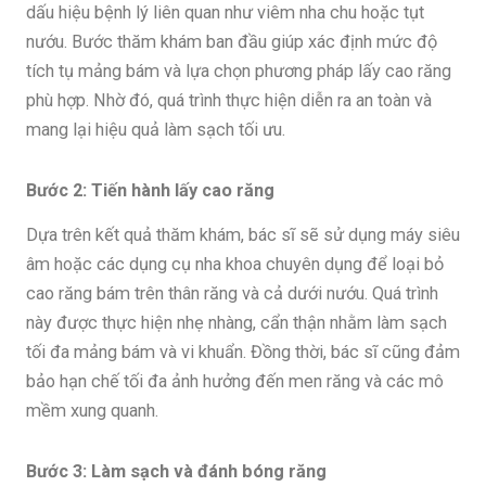
dấu hiệu bệnh lý liên quan như viêm nha chu hoặc tụt
nướu. Bước thăm khám ban đầu giúp xác định mức độ
tích tụ mảng bám và lựa chọn phương pháp lấy cao răng
phù hợp. Nhờ đó, quá trình thực hiện diễn ra an toàn và
mang lại hiệu quả làm sạch tối ưu.
Bước 2: Tiến hành lấy cao răng
Dựa trên kết quả thăm khám, bác sĩ sẽ sử dụng máy siêu
âm hoặc các dụng cụ nha khoa chuyên dụng để loại bỏ
cao răng bám trên thân răng và cả dưới nướu. Quá trình
này được thực hiện nhẹ nhàng, cẩn thận nhằm làm sạch
tối đa mảng bám và vi khuẩn. Đồng thời, bác sĩ cũng đảm
bảo hạn chế tối đa ảnh hưởng đến men răng và các mô
mềm xung quanh.
Bước 3: Làm sạch và đánh bóng răng