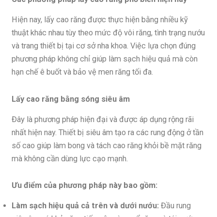
Hiện nay, lấy cao răng được thực hiện bằng nhiều kỹ
thuật khác nhau tùy theo mức độ vôi răng, tình trạng nướu
và trang thiết bị tại cơ sở nha khoa. Việc lựa chọn đúng
phương pháp không chỉ giúp làm sạch hiệu quả mà còn
hạn chế ê buốt và bảo vệ men răng tối đa.
Lấy cao răng bằng sóng siêu âm
Đây là phương pháp hiện đại và được áp dụng rộng rãi
nhất hiện nay. Thiết bị siêu âm tạo ra các rung động ở tần
số cao giúp làm bong và tách cao răng khỏi bề mặt răng
mà không cần dùng lực cạo mạnh.
Ưu điểm của phương pháp này bao gồm:
Làm sạch hiệu quả cả trên và dưới nướu:
Đầu rung