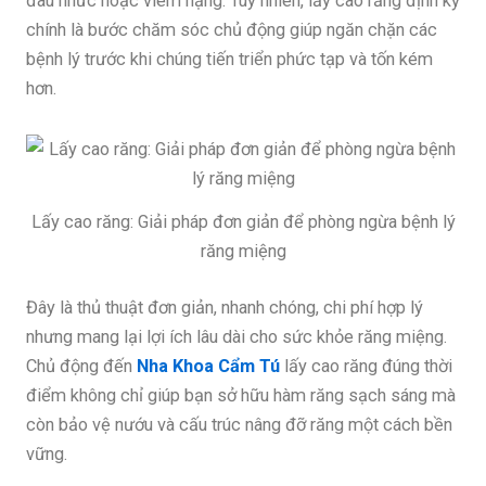
đau nhức hoặc viêm nặng. Tuy nhiên, lấy cao răng định kỳ
chính là bước chăm sóc chủ động giúp ngăn chặn các
bệnh lý trước khi chúng tiến triển phức tạp và tốn kém
hơn.
Lấy cao răng: Giải pháp đơn giản để phòng ngừa bệnh lý
răng miệng
Đây là thủ thuật đơn giản, nhanh chóng, chi phí hợp lý
nhưng mang lại lợi ích lâu dài cho sức khỏe răng miệng.
Chủ động đến
Nha Khoa Cẩm Tú
lấy cao răng đúng thời
điểm không chỉ giúp bạn sở hữu hàm răng sạch sáng mà
còn bảo vệ nướu và cấu trúc nâng đỡ răng một cách bền
vững.