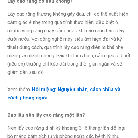
Lấy cao răng có đau không?
Lấy cao răng thường không gây đau, chỉ có thể xuất hiện
cảm giác ê nhẹ trong quá trình thực hiện, đặc biệt ở
những vùng răng nhạy cảm hoặc khi cao răng bám dày
dưới nướu. Với công nghệ máy siêu âm hiện đại và kỹ
thuật đúng cách, quá trình lấy cao răng diễn ra khá nhẹ
nhàng và nhanh chóng. Sau khi thực hiện, cảm giác ê buốt
(nếu có) thường chỉ kéo dài trong thời gian ngắn và sẽ
giảm dần sau đó.
Xem thêm:
Hôi miệng: Nguyên nhân, cách chữa và
cách phòng ngừa
Bao lâu nên lấy cao răng một lần?
Nên lấy cao răng định kỳ khoảng 3–6 tháng/lần để loại
bỏ mảng bám tích tụ và phòng ngừa các bệnh lý như