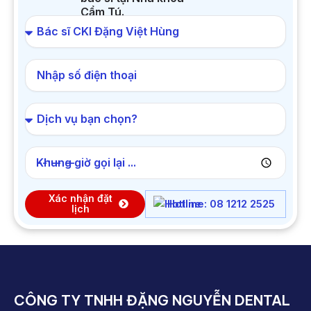
Cẩm Tú.
Khung giờ gọi lại ...
Xác nhận đặt
Hotline: 08 1212 2525
lịch
CÔNG TY TNHH ĐẶNG NGUYỄN DENTAL