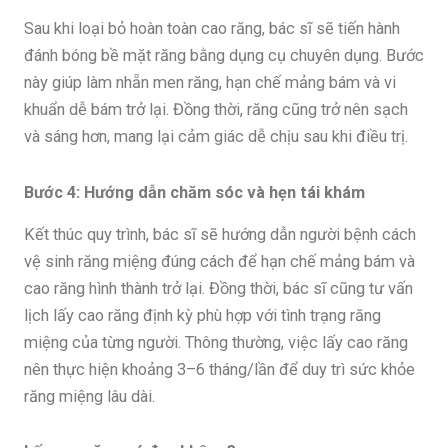
Sau khi loại bỏ hoàn toàn cao răng, bác sĩ sẽ tiến hành
đánh bóng bề mặt răng bằng dụng cụ chuyên dụng. Bước
này giúp làm nhẵn men răng, hạn chế mảng bám và vi
khuẩn dễ bám trở lại. Đồng thời, răng cũng trở nên sạch
và sáng hơn, mang lại cảm giác dễ chịu sau khi điều trị.
Bước 4: Hướng dẫn chăm sóc và hẹn tái khám
Kết thúc quy trình, bác sĩ sẽ hướng dẫn người bệnh cách
vệ sinh răng miệng đúng cách để hạn chế mảng bám và
cao răng hình thành trở lại. Đồng thời, bác sĩ cũng tư vấn
lịch lấy cao răng định kỳ phù hợp với tình trạng răng
miệng của từng người. Thông thường, việc lấy cao răng
nên thực hiện khoảng 3–6 tháng/lần để duy trì sức khỏe
răng miệng lâu dài.