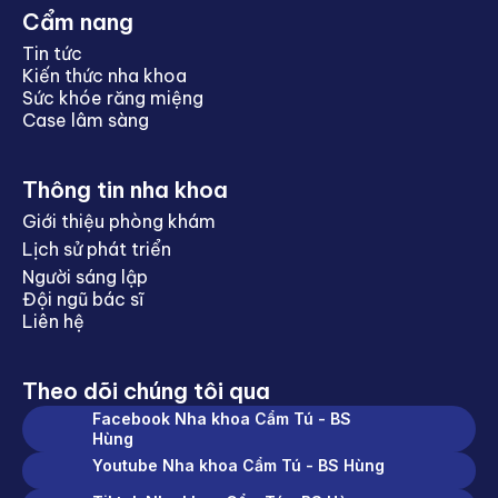
Cẩm nang
Tin tức
Kiến thức nha khoa
Sức khóe răng miệng
Case lâm sàng
Thông tin nha khoa
Giới thiệu phòng khám
Lịch sử phát triển
Người sáng lập
Đội ngũ bác sĩ
Liên hệ
Theo dõi chúng tôi qua
Facebook Nha khoa Cẩm Tú - BS
Hùng
Youtube Nha khoa Cẩm Tú - BS Hùng