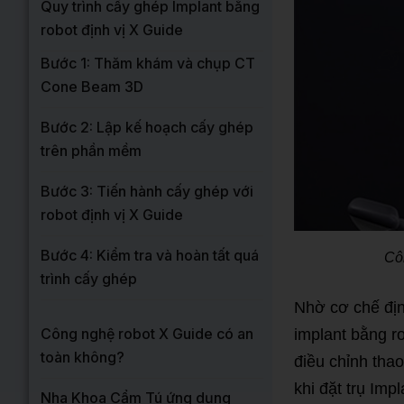
Quy trình cấy ghép Implant bằng
robot định vị X Guide
Bước 1: Thăm khám và chụp CT
Cone Beam 3D
Bước 2: Lập kế hoạch cấy ghép
trên phần mềm
Bước 3: Tiến hành cấy ghép với
robot định vị X Guide
Bước 4: Kiểm tra và hoàn tất quá
Cô
trình cấy ghép
Nhờ cơ chế địn
Công nghệ robot X Guide có an
implant bằng r
toàn không?
điều chỉnh thao
khi đặt trụ Imp
Nha Khoa Cẩm Tú ứng dụng