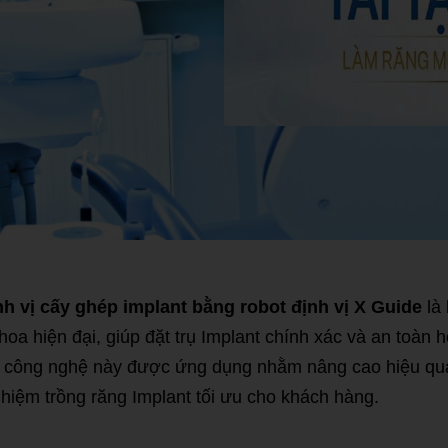
h vị cấy ghép implant bằng robot định vị X Guide
là 
hoa hiện đại, giúp đặt trụ Implant chính xác và an toàn 
, công nghệ này được ứng dụng nhằm nâng cao hiệu quả 
ghiệm trồng răng Implant tối ưu cho khách hàng.