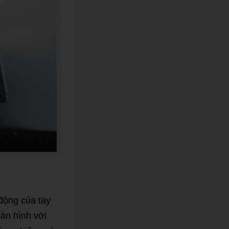
động của tay
màn hình với