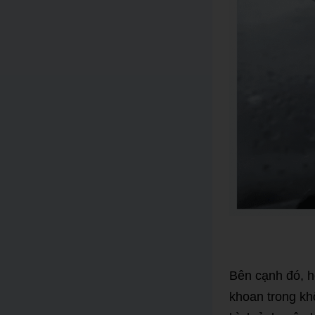
Bên cạnh đó, h
khoan trong kh