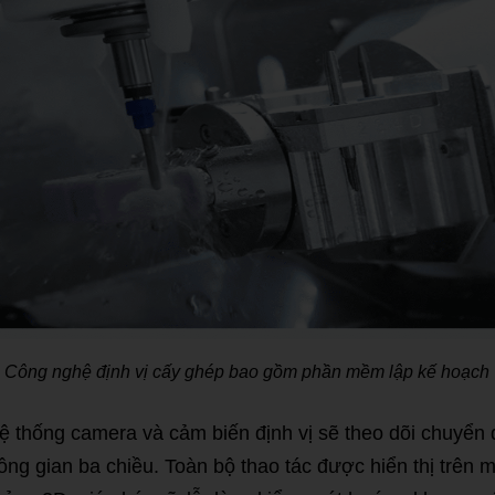
Công nghệ định vị cấy ghép bao gồm phần mềm lập kế hoạch
ệ thống camera và cảm biến định vị sẽ theo dõi chuyển 
ông gian ba chiều. Toàn bộ thao tác được hiển thị trên 