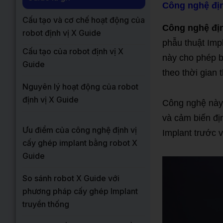
Công nghệ địn
Cấu tạo và cơ chế hoạt động của
Công nghệ địn
robot định vị X Guide
phẫu thuật Imp
Cấu tạo của robot định vị X
này cho phép bá
Guide
theo thời gian 
Nguyên lý hoạt động của robot
định vị X Guide
Công nghệ này 
và cảm biến địn
Ưu điểm của công nghệ định vị
Implant trước v
cấy ghép implant bằng robot X
Guide
So sánh robot X Guide với
phương pháp cấy ghép Implant
truyền thống