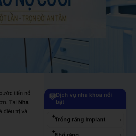
bước tiến nổi
Dịch vụ nha khoa nổi
bật
hơn. Tại
Nha
điều trị và
Trồng răng Implant
Nhổ răng