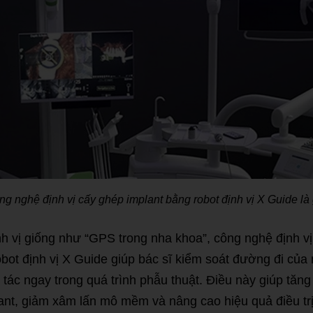
ng nghệ định vị cấy ghép implant bằng robot định vị X Guide là 
h vị giống như “GPS trong nha khoa”, công nghệ định v
obot định vị X Guide giúp bác sĩ kiểm soát đường đi của
 tác ngay trong quá trình phẫu thuật. Điều này giúp tăng
lant, giảm xâm lấn mô mềm và nâng cao hiệu quả điều trị