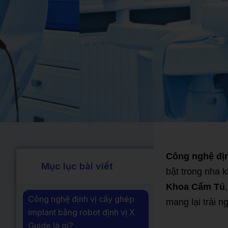
Công nghệ địn
Mục lục bài viết
bật trong nha k
Khoa Cẩm Tú
Công nghệ định vị cấy ghép
mang lại trải n
implant bằng robot định vị X
Guide là gì?