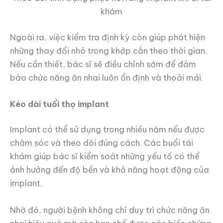
khám
Ngoài ra, việc kiểm tra định kỳ còn giúp phát hiện
những thay đổi nhỏ trong khớp cắn theo thời gian.
Nếu cần thiết, bác sĩ sẽ điều chỉnh sớm để đảm
bảo chức năng ăn nhai luôn ổn định và thoải mái.
Kéo dài tuổi thọ implant
Implant có thể sử dụng trong nhiều năm nếu được
chăm sóc và theo dõi đúng cách. Các buổi tái
khám giúp bác sĩ kiểm soát những yếu tố có thể
ảnh hưởng đến độ bền và khả năng hoạt động của
implant.
Nhờ đó, người bệnh không chỉ duy trì chức năng ăn