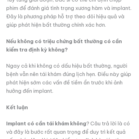
phim để đánh giá tình trạng xương hàm và implant.
Đây là phương pháp hỗ trợ theo dõi hiệu quả và
giúp phát hiện bất thường chính xác hơn.
Nếu không có triệu chứng bất thường có cần
kiểm tra định kỳ không?
Ngay cả khi không có dấu hiệu bất thường, người
bệnh vẫn nên tái khám đúng lịch hẹn. Điều này giúp
phát hiện sớm các vấn đề tiềm ẩn trước khi ảnh
hưởng đến implant.
Kết luận
Implant có cần tái khám không
? Câu trả lời là có
và đây là bước rất quan trọng để duy trì kết quả