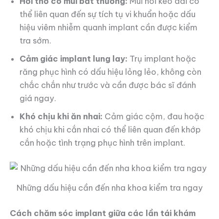
Hơi thở có mùi bất thường:
Mùi hôi kéo dài có
thể liên quan đến sự tích tụ vi khuẩn hoặc dấu
hiệu viêm nhiễm quanh implant cần được kiểm
tra sớm.
Cảm giác implant lung lay:
Trụ implant hoặc
răng phục hình có dấu hiệu lỏng lẻo, không còn
chắc chắn như trước và cần được bác sĩ đánh
giá ngay.
Khó chịu khi ăn nhai:
Cảm giác cộm, đau hoặc
khó chịu khi cắn nhai có thể liên quan đến khớp
cắn hoặc tình trạng phục hình trên implant.
Những dấu hiệu cần đến nha khoa kiểm tra ngay
Cách chăm sóc implant giữa các lần tái khám