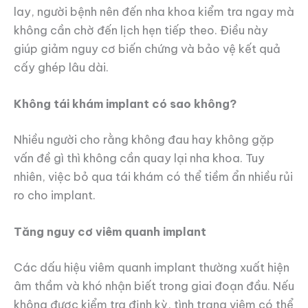
lay, người bệnh nên đến nha khoa kiểm tra ngay mà
không cần chờ đến lịch hẹn tiếp theo. Điều này
giúp giảm nguy cơ biến chứng và bảo vệ kết quả
cấy ghép lâu dài.
Không tái khám implant có sao không?
Nhiều người cho rằng không đau hay không gặp
vấn đề gì thì không cần quay lại nha khoa. Tuy
nhiên, việc bỏ qua tái khám có thể tiềm ẩn nhiều rủi
ro cho implant.
Tăng nguy cơ viêm quanh implant
Các dấu hiệu viêm quanh implant thường xuất hiện
âm thầm và khó nhận biết trong giai đoạn đầu. Nếu
không được kiểm tra định kỳ, tình trạng viêm có thể