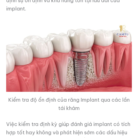
định sự ổn định và khả năng tồn tại lâu dài của
implant.
Kiểm tra độ ổn định của răng Implant qua các lần
tái khám
Việc kiểm tra định kỳ giúp đánh giá implant có tích
hợp tốt hay không và phát hiện sớm các dấu hiệu