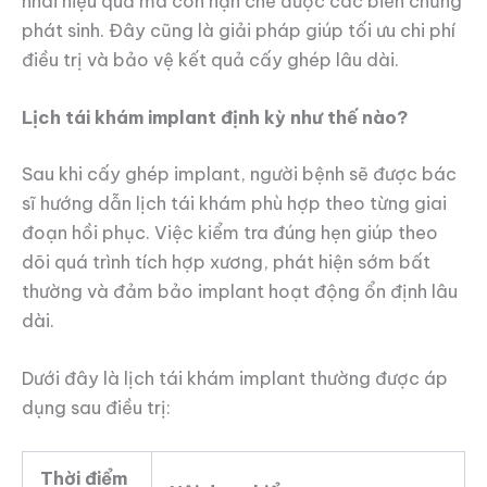
nhai hiệu quả mà còn hạn chế được các biến chứng
phát sinh. Đây cũng là giải pháp giúp tối ưu chi phí
điều trị và bảo vệ kết quả cấy ghép lâu dài.
Lịch tái khám implant định kỳ như thế nào?
Sau khi cấy ghép implant, người bệnh sẽ được bác
sĩ hướng dẫn lịch tái khám phù hợp theo từng giai
đoạn hồi phục. Việc kiểm tra đúng hẹn giúp theo
dõi quá trình tích hợp xương, phát hiện sớm bất
thường và đảm bảo implant hoạt động ổn định lâu
dài.
Dưới đây là lịch tái khám implant thường được áp
dụng sau điều trị:
Thời điểm