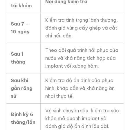
Nội dung kiểm tra
tái khám
Kiểm tra tình trạng lành thương,
Sau 7 –
đánh giá vùng cấy ghép và cắt
10 ngày
chỉ nếu cần.
Theo dõi quá trình hồi phục của
Sau 1
nướu và khả năng tích hợp của
tháng
implant với xương hàm.
Sau khi
Kiểm tra độ ổn định của phục
gắn răng
hình, khớp cắn và khả năng ăn
sứ
nhai thực tế.
Vệ sinh chuyên sâu, kiểm tra sức
Định kỳ 6
khỏe mô quanh implant và
tháng/lần
đánh giá độ ổn định lâu dài.