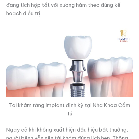
đang tích hợp tốt với xương hàm theo đúng kế
hoạch điều trị.
Tái khám răng Implant định kỳ tại Nha Khoa Cẩm
Tú
Ngay cả khi không xuất hiện dấu hiệu bất thường,
người bệnh vẫn nên tái khám đúng lịch hẹn. Thông