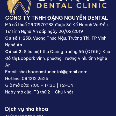
CÔNG TY TNHH ĐẶNG NGUYỄN DENTAL
Mã số thuế 2901970783 được Sở Kế Hoạch Và Đầu
Tư Tỉnh Nghệ An cấp ngày 20/02/2019
Cơ sở 1:
25B, Vương Thúc Mậu, Trường Thi, TP Vinh,
Nghệ An
Cơ sở 2:
Siêu biệt thự Quảng trường 66 (QT66), Khu
đô thị Ecopark Vinh, phường Trường Vinh, tỉnh Nghệ
An
Email: nhakhoacamtudental@gmail.com
Hotline: 08 1212 2525
Giờ mở cửa: 7:00 – 17:30 | T2-CN
Ngày mở cửa: Từ thứ 2 – Chủ Nhật
Dịch vụ nha khoa