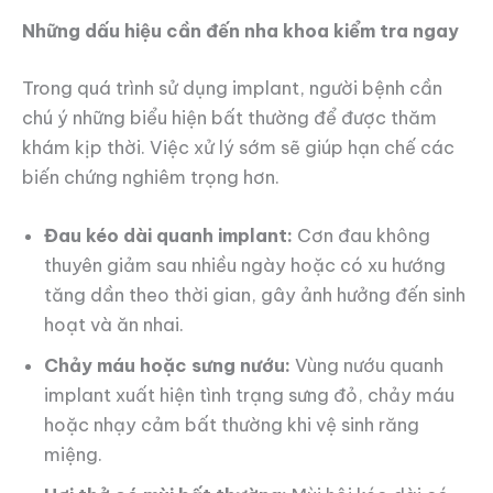
Những dấu hiệu cần đến nha khoa kiểm tra ngay
Trong quá trình sử dụng implant, người bệnh cần
chú ý những biểu hiện bất thường để được thăm
khám kịp thời. Việc xử lý sớm sẽ giúp hạn chế các
biến chứng nghiêm trọng hơn.
Đau kéo dài quanh implant:
Cơn đau không
thuyên giảm sau nhiều ngày hoặc có xu hướng
tăng dần theo thời gian, gây ảnh hưởng đến sinh
hoạt và ăn nhai.
Chảy máu hoặc sưng nướu:
Vùng nướu quanh
implant xuất hiện tình trạng sưng đỏ, chảy máu
hoặc nhạy cảm bất thường khi vệ sinh răng
miệng.