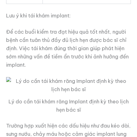
Lưu ý khi tái khám implant:
Để các buổi kiểm tra đạt hiệu quả tốt nhất, người
bệnh cần tuân thủ đầy đủ lịch hẹn được bác sĩ chỉ
định. Việc tái khám đúng thời gian giúp phát hiện
sớm những vấn đề tiềm ẩn trước khi ảnh hưởng đến
implant.
Lý do cần tái khám răng Implant định kỳ theo lịch
hẹn bác sĩ
Trường hợp xuất hiện các dấu hiệu như đau kéo dài,
sưng nướu, chảy máu hoặc cảm giác implant lung