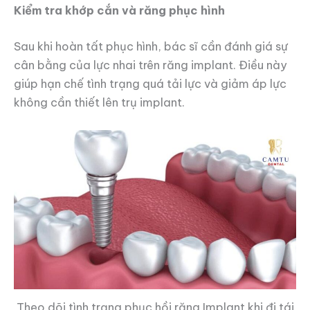
Kiểm tra khớp cắn và răng phục hình
Sau khi hoàn tất phục hình, bác sĩ cần đánh giá sự
cân bằng của lực nhai trên răng implant. Điều này
giúp hạn chế tình trạng quá tải lực và giảm áp lực
không cần thiết lên trụ implant.
Theo dõi tình trạng phục hồi răng Implant khi đi tái