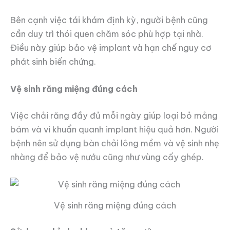
Bên cạnh việc tái khám định kỳ, người bệnh cũng
cần duy trì thói quen chăm sóc phù hợp tại nhà.
Điều này giúp bảo vệ implant và hạn chế nguy cơ
phát sinh biến chứng.
Vệ sinh răng miệng đúng cách
Việc chải răng đầy đủ mỗi ngày giúp loại bỏ mảng
bám và vi khuẩn quanh implant hiệu quả hơn. Người
bệnh nên sử dụng bàn chải lông mềm và vệ sinh nhẹ
nhàng để bảo vệ nướu cũng như vùng cấy ghép.
Vệ sinh răng miệng đúng cách