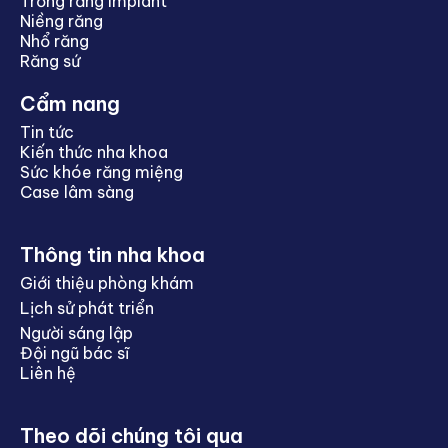
Trồng răng Implant
Niềng răng
Nhổ răng
Răng sứ
Cẩm nang
Tin tức
Kiến thức nha khoa
Sức khóe răng miệng
Case lâm sàng
Thông tin nha khoa
Giới thiệu phòng khám
Lịch sử phát triển
Người sáng lập
Đội ngũ bác sĩ
Liên hệ
Theo dõi chúng tôi qua