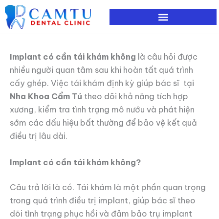
Nhảy
tới
nội
dung
Implant có cần tái khám không
là câu hỏi được
nhiều người quan tâm sau khi hoàn tất quá trình
cấy ghép. Việc tái khám định kỳ giúp bác sĩ tại
Nha Khoa Cẩm Tú
theo dõi khả năng tích hợp
xương, kiểm tra tình trạng mô nướu và phát hiện
sớm các dấu hiệu bất thường để bảo vệ kết quả
điều trị lâu dài.
Implant có cần tái khám không?
Câu trả lời là có. Tái khám là một phần quan trọng
trong quá trình điều trị implant, giúp bác sĩ theo
dõi tình trạng phục hồi và đảm bảo trụ implant