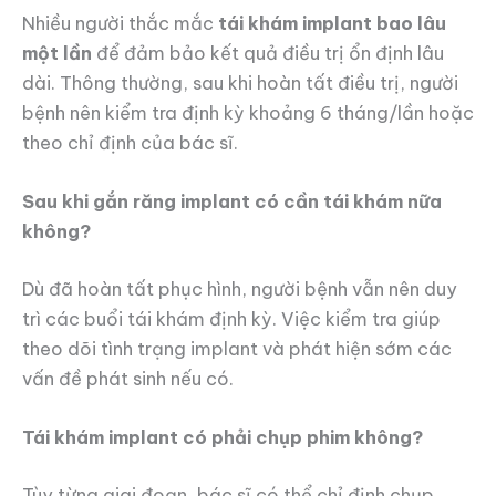
Nhiều người thắc mắc
tái khám implant bao lâu
một lần
để đảm bảo kết quả điều trị ổn định lâu
dài. Thông thường, sau khi hoàn tất điều trị, người
bệnh nên kiểm tra định kỳ khoảng 6 tháng/lần hoặc
theo chỉ định của bác sĩ.
Sau khi gắn răng implant có cần tái khám nữa
không?
Dù đã hoàn tất phục hình, người bệnh vẫn nên duy
trì các buổi tái khám định kỳ. Việc kiểm tra giúp
theo dõi tình trạng implant và phát hiện sớm các
vấn đề phát sinh nếu có.
Tái khám implant có phải chụp phim không?
Tùy từng giai đoạn, bác sĩ có thể chỉ định chụp