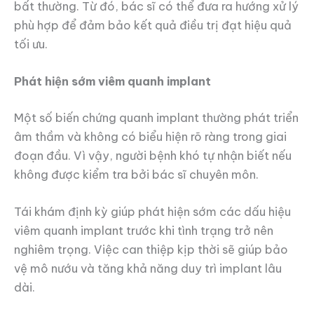
bất thường. Từ đó, bác sĩ có thể đưa ra hướng xử lý
phù hợp để đảm bảo kết quả điều trị đạt hiệu quả
tối ưu.
Phát hiện sớm viêm quanh implant
Một số biến chứng quanh implant thường phát triển
âm thầm và không có biểu hiện rõ ràng trong giai
đoạn đầu. Vì vậy, người bệnh khó tự nhận biết nếu
không được kiểm tra bởi bác sĩ chuyên môn.
Tái khám định kỳ giúp phát hiện sớm các dấu hiệu
viêm quanh implant trước khi tình trạng trở nên
nghiêm trọng. Việc can thiệp kịp thời sẽ giúp bảo
vệ mô nướu và tăng khả năng duy trì implant lâu
dài.