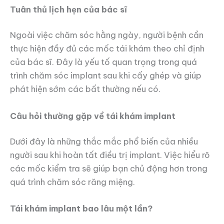
Tuân thủ lịch hẹn của bác sĩ
Ngoài việc chăm sóc hằng ngày, người bệnh cần
thực hiện đầy đủ các mốc tái khám theo chỉ định
của bác sĩ. Đây là yếu tố quan trọng trong quá
trình chăm sóc implant sau khi cấy ghép và giúp
phát hiện sớm các bất thường nếu có.
Câu hỏi thường gặp về tái khám implant
Dưới đây là những thắc mắc phổ biến của nhiều
người sau khi hoàn tất điều trị implant. Việc hiểu rõ
các mốc kiểm tra sẽ giúp bạn chủ động hơn trong
quá trình chăm sóc răng miệng.
Tái khám implant bao lâu một lần?