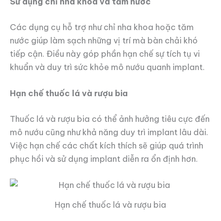
Sử dụng chỉ nha khoa và tăm nước
Các dụng cụ hỗ trợ như chỉ nha khoa hoặc tăm
nước giúp làm sạch những vị trí mà bàn chải khó
tiếp cận. Điều này góp phần hạn chế sự tích tụ vi
khuẩn và duy trì sức khỏe mô nướu quanh implant.
Hạn chế thuốc lá và rượu bia
Thuốc lá và rượu bia có thể ảnh hưởng tiêu cực đến
mô nướu cũng như khả năng duy trì implant lâu dài.
Việc hạn chế các chất kích thích sẽ giúp quá trình
phục hồi và sử dụng implant diễn ra ổn định hơn.
Hạn chế thuốc lá và rượu bia