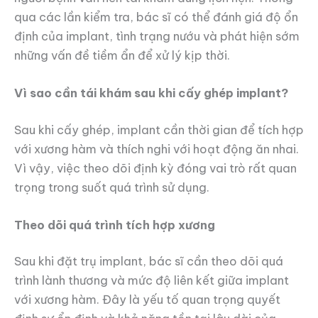
qua các lần kiểm tra, bác sĩ có thể đánh giá độ ổn
định của implant, tình trạng nướu và phát hiện sớm
những vấn đề tiềm ẩn để xử lý kịp thời.
Vì sao cần tái khám sau khi cấy ghép implant?
Sau khi cấy ghép, implant cần thời gian để tích hợp
với xương hàm và thích nghi với hoạt động ăn nhai.
Vì vậy, việc theo dõi định kỳ đóng vai trò rất quan
trọng trong suốt quá trình sử dụng.
Theo dõi quá trình tích hợp xương
Sau khi đặt trụ implant, bác sĩ cần theo dõi quá
trình lành thương và mức độ liên kết giữa implant
với xương hàm. Đây là yếu tố quan trọng quyết