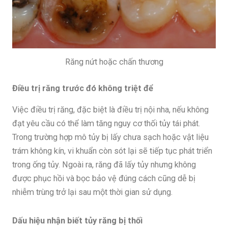
Răng nứt hoặc chấn thương
Điều trị răng trước đó không triệt để
Việc điều trị răng, đặc biệt là điều trị nội nha, nếu không
đạt yêu cầu có thể làm tăng nguy cơ thối tủy tái phát.
Trong trường hợp mô tủy bị lấy chưa sạch hoặc vật liệu
trám không kín, vi khuẩn còn sót lại sẽ tiếp tục phát triển
trong ống tủy. Ngoài ra, răng đã lấy tủy nhưng không
được phục hồi và bọc bảo vệ đúng cách cũng dễ bị
nhiễm trùng trở lại sau một thời gian sử dụng.
Dấu hiệu nhận biết tủy răng bị thối