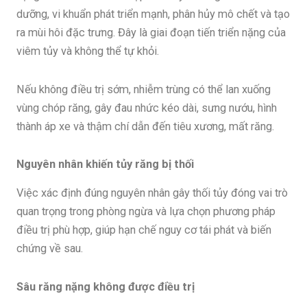
dưỡng, vi khuẩn phát triển mạnh, phân hủy mô chết và tạo
ra mùi hôi đặc trưng. Đây là giai đoạn tiến triển nặng của
viêm tủy và không thể tự khỏi.
Nếu không điều trị sớm, nhiễm trùng có thể lan xuống
vùng chóp răng, gây đau nhức kéo dài, sưng nướu, hình
thành áp xe và thậm chí dẫn đến tiêu xương, mất răng.
Nguyên nhân khiến tủy răng bị thối
Việc xác định đúng nguyên nhân gây thối tủy đóng vai trò
quan trọng trong phòng ngừa và lựa chọn phương pháp
điều trị phù hợp, giúp hạn chế nguy cơ tái phát và biến
chứng về sau.
Sâu răng nặng không được điều trị