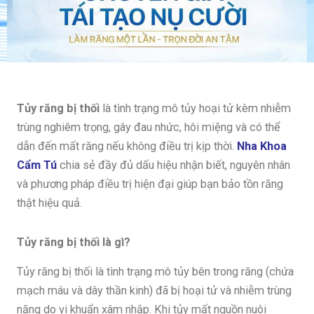
Tủy răng bị thối
là tình trạng mô tủy hoại tử kèm nhiễm
trùng nghiêm trọng, gây đau nhức, hôi miệng và có thể
dẫn đến mất răng nếu không điều trị kịp thời.
Nha Khoa
Cẩm Tú
chia sẻ đầy đủ dấu hiệu nhận biết, nguyên nhân
và phương pháp điều trị hiện đại giúp bạn bảo tồn răng
thật hiệu quả.
Tủy răng bị thối là gì?
Tủy răng bị thối là tình trạng mô tủy bên trong răng (chứa
mạch máu và dây thần kinh) đã bị hoại tử và nhiễm trùng
nặng do vi khuẩn xâm nhập. Khi tủy mất nguồn nuôi