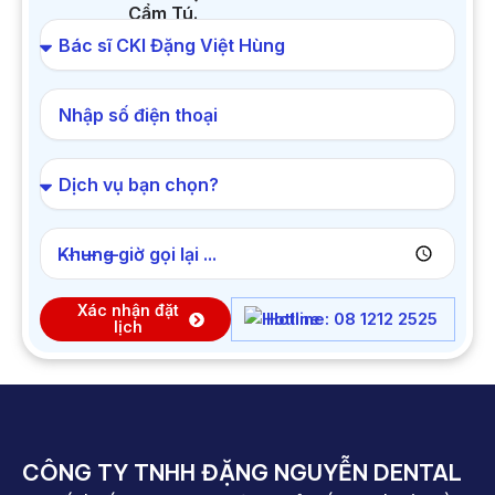
Cẩm Tú.
Khung giờ gọi lại ...
Xác nhận đặt
Hotline: 08 1212 2525
lịch
CÔNG TY TNHH ĐẶNG NGUYỄN DENTAL