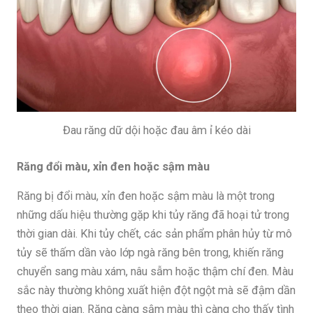
Đau răng dữ dội hoặc đau âm ỉ kéo dài
Răng đổi màu, xỉn đen hoặc sậm màu
Răng bị đổi màu, xỉn đen hoặc sậm màu là một trong
những dấu hiệu thường gặp khi tủy răng đã hoại tử trong
thời gian dài. Khi tủy chết, các sản phẩm phân hủy từ mô
tủy sẽ thấm dần vào lớp ngà răng bên trong, khiến răng
chuyển sang màu xám, nâu sẫm hoặc thậm chí đen. Màu
sắc này thường không xuất hiện đột ngột mà sẽ đậm dần
theo thời gian. Răng càng sậm màu thì càng cho thấy tình