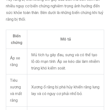
nhiều nguy cơ biến chứng nghiêm trọng ảnh hưởng đến
sức khỏe toàn thân. Bên dưới là những biến chứng khi tuỷ
răng bị thối.
Biến
Mô tả
chứng
Mủ tích tụ gây đau, sưng và có thể tạo
Áp xe
lỗ dò mạn tính. Áp xe kéo dài làm nhiễm
răng
trùng khó kiểm soát.
Tiêu
xương
Xương ổ răng bị phá hủy khiến răng lung
và mất
lay và có nguy cơ phải nhổ bỏ.
răng