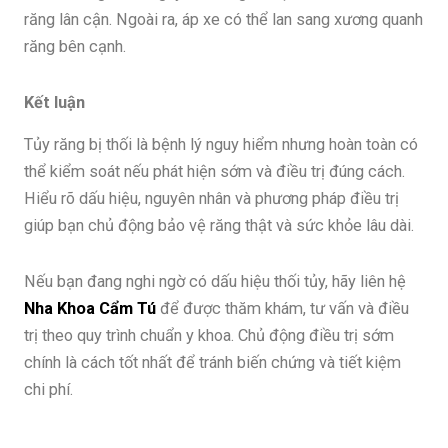
răng lân cận. Ngoài ra, áp xe có thể lan sang xương quanh
răng bên cạnh.
Kết luận
Tủy răng bị thối là bệnh lý nguy hiểm nhưng hoàn toàn có
thể kiểm soát nếu phát hiện sớm và điều trị đúng cách.
Hiểu rõ dấu hiệu, nguyên nhân và phương pháp điều trị
giúp bạn chủ động bảo vệ răng thật và sức khỏe lâu dài.
Nếu bạn đang nghi ngờ có dấu hiệu thối tủy, hãy liên hệ
Nha Khoa Cẩm Tú
để được thăm khám, tư vấn và điều
trị theo quy trình chuẩn y khoa. Chủ động điều trị sớm
chính là cách tốt nhất để tránh biến chứng và tiết kiệm
chi phí.