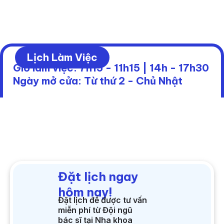
Lịch Làm Việc
Giờ làm việc: 7h15 - 11h15 | 14h - 17h30
Ngày mở cửa: Từ thứ 2 - Chủ Nhật
Đặt lịch ngay
hôm nay!
Đặt lịch để được tư vấn
miễn phí từ Đội ngũ
bác sĩ tại Nha khoa