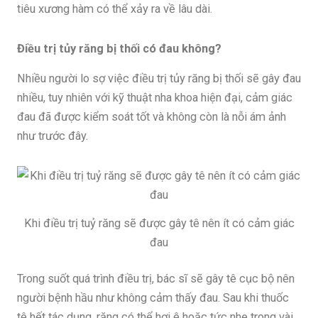
tiêu xương hàm có thể xảy ra về lâu dài.
Điều trị tủy răng bị thối có đau không?
Nhiều người lo sợ việc điều trị tủy răng bị thối sẽ gây đau
nhiều, tuy nhiên với kỹ thuật nha khoa hiện đại, cảm giác
đau đã được kiểm soát tốt và không còn là nỗi ám ảnh
như trước đây.
Khi điều trị tuỷ răng sẽ được gây tê nên ít có cảm giác
đau
Trong suốt quá trình điều trị, bác sĩ sẽ gây tê cục bộ nên
người bệnh hầu như không cảm thấy đau. Sau khi thuốc
tê hết tác dụng, răng có thể hơi ê hoặc tức nhẹ trong vài