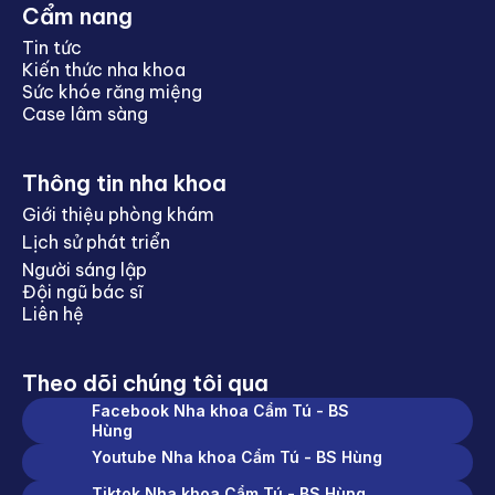
Cẩm nang
Tin tức
Kiến thức nha khoa
Sức khóe răng miệng
Case lâm sàng
Thông tin nha khoa
Giới thiệu phòng khám
Lịch sử phát triển
Người sáng lập
Đội ngũ bác sĩ
Liên hệ
Theo dõi chúng tôi qua
Facebook Nha khoa Cẩm Tú - BS
Hùng
Youtube Nha khoa Cẩm Tú - BS Hùng
Tiktok Nha khoa Cẩm Tú - BS Hùng