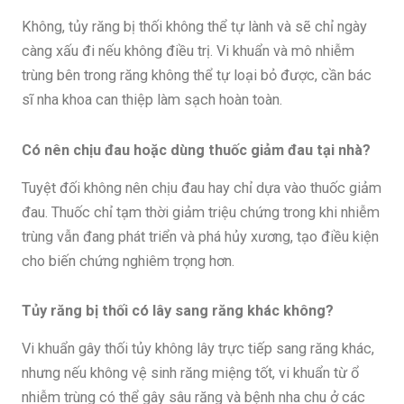
Không, tủy răng bị thối không thể tự lành và sẽ chỉ ngày
càng xấu đi nếu không điều trị. Vi khuẩn và mô nhiễm
trùng bên trong răng không thể tự loại bỏ được, cần bác
sĩ nha khoa can thiệp làm sạch hoàn toàn.
Có nên chịu đau hoặc dùng thuốc giảm đau tại nhà?
Tuyệt đối không nên chịu đau hay chỉ dựa vào thuốc giảm
đau. Thuốc chỉ tạm thời giảm triệu chứng trong khi nhiễm
trùng vẫn đang phát triển và phá hủy xương, tạo điều kiện
cho biến chứng nghiêm trọng hơn.
Tủy răng bị thối có lây sang răng khác không?
Vi khuẩn gây thối tủy không lây trực tiếp sang răng khác,
nhưng nếu không vệ sinh răng miệng tốt, vi khuẩn từ ổ
nhiễm trùng có thể gây sâu răng và bệnh nha chu ở các