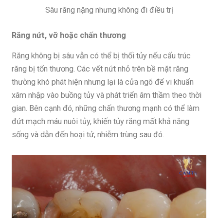
Sâu răng nặng nhưng không đi điều trị
Răng nứt, vỡ hoặc chấn thương
Răng không bị sâu vẫn có thể bị thối tủy nếu cấu trúc
răng bị tổn thương. Các vết nứt nhỏ trên bề mặt răng
thường khó phát hiện nhưng lại là cửa ngõ để vi khuẩn
xâm nhập vào buồng tủy và phát triển âm thầm theo thời
gian. Bên cạnh đó, những chấn thương mạnh có thể làm
đứt mạch máu nuôi tủy, khiến tủy răng mất khả năng
sống và dẫn đến hoại tử, nhiễm trùng sau đó.