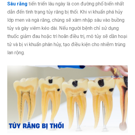
Sâu răng
tiến triển lâu ngày là con đường phổ biến nhất
dẫn đến tình trạng tủy răng bị thối. Khi vi khuẩn phá hủy
lớp men và ngà răng, chúng sẽ xâm nhập sâu vào buồng
tủy và gây viêm kéo dài. Nếu người bệnh chỉ sử dụng
thuốc giảm đau hoặc trì hoãn điều trị, mô tủy sẽ dần hoại
tử và bị vi khuẩn phân hủy, tạo điều kiện cho nhiễm trùng
lan rộng.