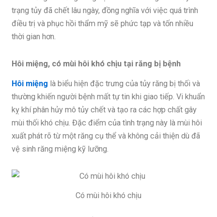
trạng tủy đã chết lâu ngày, đồng nghĩa với việc quá trình
điều trị và phục hồi thẩm mỹ sẽ phức tạp và tốn nhiều
thời gian hơn.
Hôi miệng, có mùi hôi khó chịu tại răng bị bệnh
Hôi miệng
là biểu hiện đặc trưng của tủy răng bị thối và
thường khiến người bệnh mất tự tin khi giao tiếp. Vi khuẩn
kỵ khí phân hủy mô tủy chết và tạo ra các hợp chất gây
mùi thối khó chịu. Đặc điểm của tình trạng này là mùi hôi
xuất phát rõ từ một răng cụ thể và không cải thiện dù đã
vệ sinh răng miệng kỹ lưỡng.
Có mùi hôi khó chịu