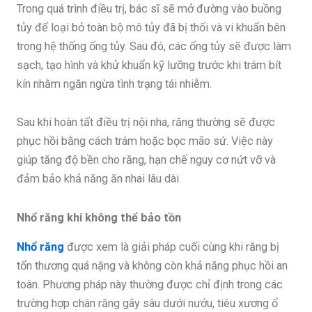
Trong quá trình điều trị, bác sĩ sẽ mở đường vào buồng
tủy để loại bỏ toàn bộ mô tủy đã bị thối và vi khuẩn bên
trong hệ thống ống tủy. Sau đó, các ống tủy sẽ được làm
sạch, tạo hình và khử khuẩn kỹ lưỡng trước khi trám bít
kín nhằm ngăn ngừa tình trạng tái nhiễm.
Sau khi hoàn tất điều trị nội nha, răng thường sẽ được
phục hồi bằng cách trám hoặc bọc mão sứ. Việc này
giúp tăng độ bền cho răng, hạn chế nguy cơ nứt vỡ và
đảm bảo khả năng ăn nhai lâu dài.
Nhổ răng khi không thể bảo tồn
Nhổ răng
được xem là giải pháp cuối cùng khi răng bị
tổn thương quá nặng và không còn khả năng phục hồi an
toàn. Phương pháp này thường được chỉ định trong các
trường hợp chân răng gãy sâu dưới nướu, tiêu xương ổ