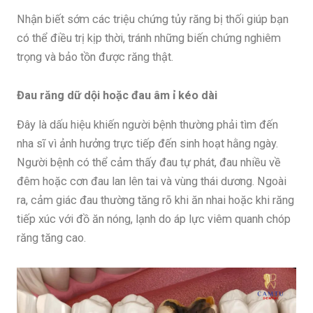
Nhận biết sớm các triệu chứng tủy răng bị thối giúp bạn
có thể điều trị kịp thời, tránh những biến chứng nghiêm
trọng và bảo tồn được răng thật.
Đau răng dữ dội hoặc đau âm ỉ kéo dài
Đây là dấu hiệu khiến người bệnh thường phải tìm đến
nha sĩ vì ảnh hưởng trực tiếp đến sinh hoạt hằng ngày.
Người bệnh có thể cảm thấy đau tự phát, đau nhiều về
đêm hoặc cơn đau lan lên tai và vùng thái dương. Ngoài
ra, cảm giác đau thường tăng rõ khi ăn nhai hoặc khi răng
tiếp xúc với đồ ăn nóng, lạnh do áp lực viêm quanh chóp
răng tăng cao.