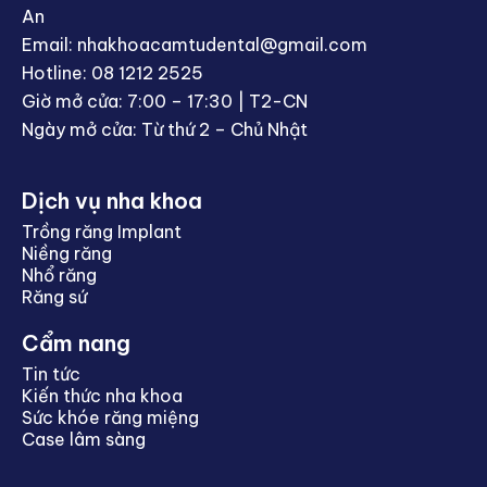
An
Email: nhakhoacamtudental@gmail.com
Hotline: 08 1212 2525
Giờ mở cửa: 7:00 – 17:30 | T2-CN
Ngày mở cửa: Từ thứ 2 – Chủ Nhật
Dịch vụ nha khoa
Trồng răng Implant
Niềng răng
Nhổ răng
Răng sứ
Cẩm nang
Tin tức
Kiến thức nha khoa
Sức khóe răng miệng
Case lâm sàng