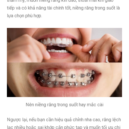
thẩm mỹ, muốn niềng răng kín đáo, thoải mái khi giao
tiếp và có khả năng tài chính tốt, niềng răng trong suốt là
lựa chọn phù hợp.
Nên niềng răng trong suốt hay mắc cài
Ngược lại, nếu bạn cần hiệu quả chỉnh nha cao, răng lệch
lạc nhiều hoặc sai khớp cắn phức tạp và muốn tối ưu chi