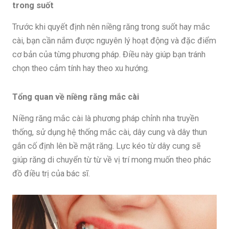
trong suốt
Trước khi quyết định nên niềng răng trong suốt hay mắc
cài, bạn cần nắm được nguyên lý hoạt động và đặc điểm
cơ bản của từng phương pháp. Điều này giúp bạn tránh
chọn theo cảm tính hay theo xu hướng.
Tổng quan về niềng răng mắc cài
Niềng răng mắc cài là phương pháp chỉnh nha truyền
thống, sử dụng hệ thống mắc cài, dây cung và dây thun
gắn cố định lên bề mặt răng. Lực kéo từ dây cung sẽ
giúp răng di chuyển từ từ về vị trí mong muốn theo phác
đồ điều trị của bác sĩ.