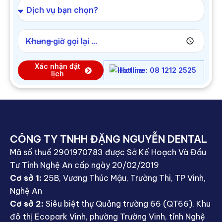
Khung giờ gọi lại ...
Xác nhận đặt
Hotline: 08 1212 2525
lịch
CÔNG TY TNHH ĐẶNG NGUYỄN DENTAL
Mã số thuế 2901970783 được Sở Kế Hoạch Và Đầu
Tư Tỉnh Nghệ An cấp ngày 20/02/2019
Cơ sở 1:
25B, Vương Thúc Mậu, Trường Thi, TP Vinh,
Nghệ An
Cơ sở 2:
Siêu biệt thự Quảng trường 66 (QT66), Khu
đô thị Ecopark Vinh, phường Trường Vinh, tỉnh Nghệ