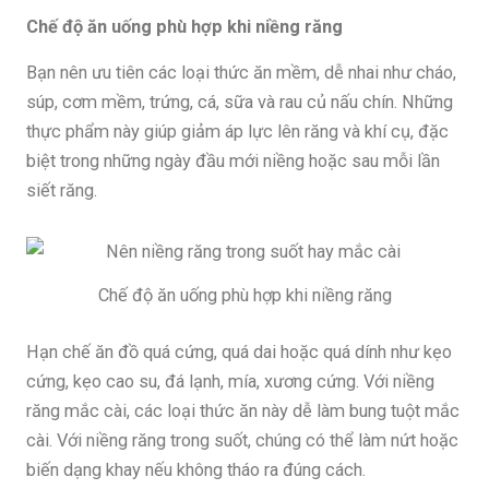
Chế độ ăn uống phù hợp khi niềng răng
Bạn nên ưu tiên các loại thức ăn mềm, dễ nhai như cháo,
súp, cơm mềm, trứng, cá, sữa và rau củ nấu chín. Những
thực phẩm này giúp giảm áp lực lên răng và khí cụ, đặc
biệt trong những ngày đầu mới niềng hoặc sau mỗi lần
siết răng.
Chế độ ăn uống phù hợp khi niềng răng
Hạn chế ăn đồ quá cứng, quá dai hoặc quá dính như kẹo
cứng, kẹo cao su, đá lạnh, mía, xương cứng. Với niềng
răng mắc cài, các loại thức ăn này dễ làm bung tuột mắc
cài. Với niềng răng trong suốt, chúng có thể làm nứt hoặc
biến dạng khay nếu không tháo ra đúng cách.