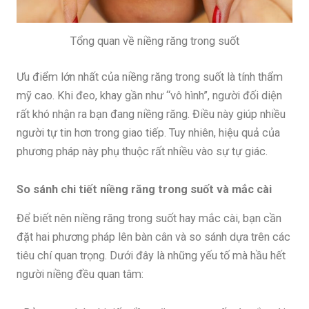
Tổng quan về niềng răng trong suốt
Ưu điểm lớn nhất của niềng răng trong suốt là tính thẩm
mỹ cao. Khi đeo, khay gần như “vô hình”, người đối diện
rất khó nhận ra bạn đang niềng răng. Điều này giúp nhiều
người tự tin hơn trong giao tiếp. Tuy nhiên, hiệu quả của
phương pháp này phụ thuộc rất nhiều vào sự tự giác.
So sánh chi tiết niềng răng trong suốt và mắc cài
Để biết nên niềng răng trong suốt hay mắc cài, bạn cần
đặt hai phương pháp lên bàn cân và so sánh dựa trên các
tiêu chí quan trọng. Dưới đây là những yếu tố mà hầu hết
người niềng đều quan tâm: