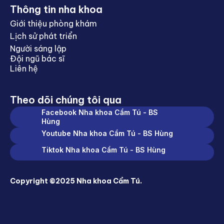
Thông tin nha khoa
Giới thiệu phòng khám
Lịch sử phát triển
Người sáng lập
Đội ngũ bác sĩ
Liên hệ
Theo dõi chúng tôi qua
Facebook Nha khoa Cẩm Tú - BS
Hùng
Youtube Nha khoa Cẩm Tú - BS Hùng
Tiktok Nha khoa Cẩm Tú - BS Hùng
Copyright ©2025 Nha khoa Cẩm Tú.