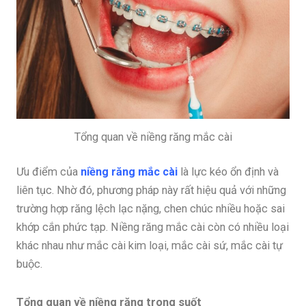
Tổng quan về niềng răng mắc cài
Ưu điểm của
niềng răng mắc cài
là lực kéo ổn định và
liên tục. Nhờ đó, phương pháp này rất hiệu quả với những
trường hợp răng lệch lạc nặng, chen chúc nhiều hoặc sai
khớp cắn phức tạp. Niềng răng mắc cài còn có nhiều loại
khác nhau như mắc cài kim loại, mắc cài sứ, mắc cài tự
buộc.
Tổng quan về niềng răng trong suốt