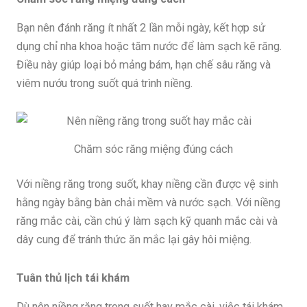
Bạn nên đánh răng ít nhất 2 lần mỗi ngày, kết hợp sử
dụng chỉ nha khoa hoặc tăm nước để làm sạch kẽ răng.
Điều này giúp loại bỏ mảng bám, hạn chế sâu răng và
viêm nướu trong suốt quá trình niềng.
Chăm sóc răng miệng đúng cách
Với niềng răng trong suốt, khay niềng cần được vệ sinh
hằng ngày bằng bàn chải mềm và nước sạch. Với niềng
răng mắc cài, cần chú ý làm sạch kỹ quanh mắc cài và
dây cung để tránh thức ăn mắc lại gây hôi miệng.
Tuân thủ lịch tái khám
Dù nên niềng răng trong suốt hay mắc cài, việc tái khám