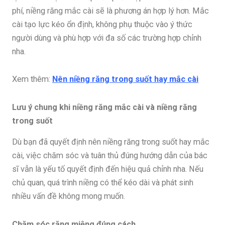
phí, niềng răng mắc cài sẽ là phương án hợp lý hơn. Mắc
cài tạo lực kéo ổn định, không phụ thuộc vào ý thức
người dùng và phù hợp với đa số các trường hợp chỉnh
nha.
Xem thêm:
Nên niềng răng trong suốt hay mắc cài
Lưu ý chung khi niềng răng mắc cài và niềng răng
trong suốt
Dù bạn đã quyết định nên niềng răng trong suốt hay mắc
cài, việc chăm sóc và tuân thủ đúng hướng dẫn của bác
sĩ vẫn là yếu tố quyết định đến hiệu quả chỉnh nha. Nếu
chủ quan, quá trình niềng có thể kéo dài và phát sinh
nhiều vấn đề không mong muốn.
Chăm sóc răng miệng đúng cách