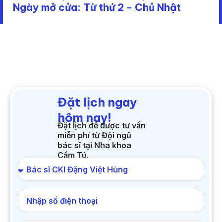
Ngày mở cửa: Từ thứ 2 - Chủ Nhật
Đặt lịch ngay
hôm nay!
Đặt lịch để được tư vấn
miễn phí từ Đội ngũ
bác sĩ tại Nha khoa
Cẩm Tú.