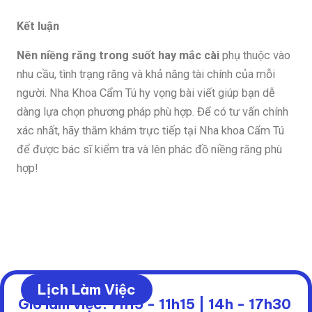
Kết luận
Nên niềng răng trong suốt hay mắc cài
phụ thuộc vào
nhu cầu, tình trạng răng và khả năng tài chính của mỗi
người. Nha Khoa Cẩm Tú hy vọng bài viết giúp bạn dễ
dàng lựa chọn phương pháp phù hợp. Để có tư vấn chính
xác nhất, hãy thăm khám trực tiếp tại Nha khoa Cẩm Tú
để được bác sĩ kiểm tra và lên phác đồ niềng răng phù
hợp!
Lịch Làm Việc
Giờ làm việc: 7h15 - 11h15 | 14h - 17h30