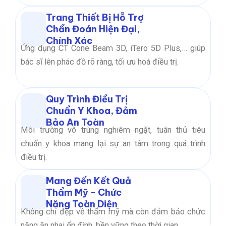
Trang Thiết Bị Hỗ Trợ
Chẩn Đoán Hiện Đại,
Chính Xác
Ứng dụng CT Cone Beam 3D, iTero 5D Plus,… giúp
bác sĩ lên phác đồ rõ ràng, tối ưu hoá điều trị.
Quy Trình Điều Trị
Chuẩn Y Khoa, Đảm
Bảo An Toàn
Môi trường vô trùng nghiêm ngặt, tuân thủ tiêu
chuẩn y khoa mang lại sự an tâm trong quá trình
điều trị.
Mang Đến Kết Quả
Thẩm Mỹ - Chức
Năng Toàn Diện
Không chỉ đẹp về thẩm mỹ mà còn đảm bảo chức
năng ăn nhai ổn định, bền vững theo thời gian.