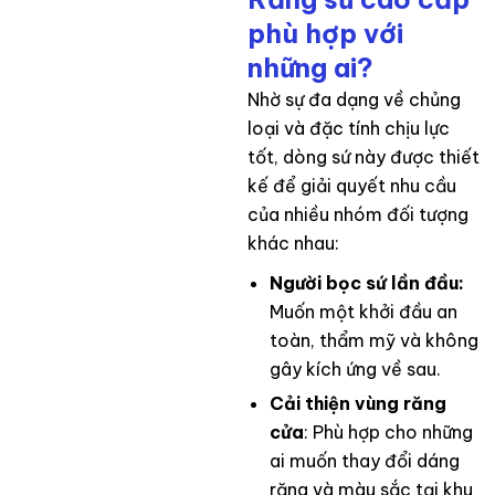
phù hợp với
những ai?
Nhờ sự đa dạng về chủng
loại và đặc tính chịu lực
tốt, dòng sứ này được thiết
kế để giải quyết nhu cầu
của nhiều nhóm đối tượng
khác nhau:
Người bọc sứ lần đầu:
Muốn một khởi đầu an
toàn, thẩm mỹ và không
gây kích ứng về sau.
Cải thiện vùng răng
cửa
: Phù hợp cho những
ai muốn thay đổi dáng
răng và màu sắc tại khu