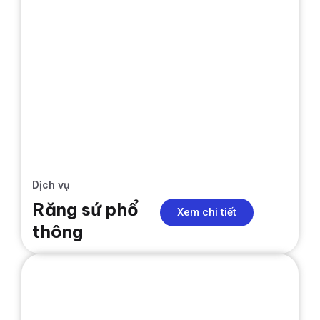
Dịch vụ
Răng sứ phổ
Xem chi tiết
thông
NIỀNG RĂNG