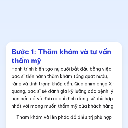
Bước 1: Thăm khám và tư vấn
thẩm mỹ
Hành trình kiến tạo nụ cười bắt đầu bằng việc
bác sĩ tiến hành thăm khám tổng quát nướu,
răng và tình trạng khớp cắn. Qua phim chụp X-
quang, bác sĩ sẽ đánh giá kỹ lưỡng các bệnh lý
nền nếu có và đưa ra chỉ định dòng sứ phù hợp
nhất với mong muốn thẩm mỹ của khách hàng.
Thăm khám và lên phác đồ điều trị phù hợp