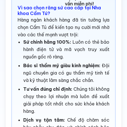
vấn miễn phí!
Vì sao chọn răng sứ cao cấp tại Nha
khoa Cẩm Tú?
Hàng ngàn khách hàng đã tin tưởng lựa
chọn Cẩm Tú để kiến tạo nụ cười mới nhờ
vào các thế mạnh vượt trội:
Sứ chính hãng 100%:
Luôn có thẻ bảo
hành điện tử và mã vạch truy xuất
nguồn gốc rõ ràng.
Bác sĩ thẩm mỹ giàu kinh nghiệm:
Đội
ngũ chuyên gia có gu thẩm mỹ tinh tế
và kỹ thuật lâm sàng chắc chắn.
Tư vấn đúng chỉ định:
Chúng tôi không
chạy theo lợi nhuận mà luôn đề xuất
giải pháp tốt nhất cho sức khỏe khách
hàng.
Dịch vụ tận tâm:
Chế độ chăm sóc