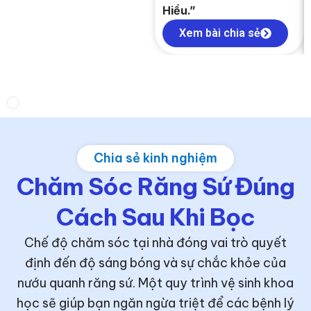
Hiểu.”
Xem bài chia sẻ
Chia sẻ kinh nghiệm
Chăm Sóc Răng Sứ Đúng
Cách Sau Khi Bọc
Chế độ chăm sóc tại nhà đóng vai trò quyết
định đến độ sáng bóng và sự chắc khỏe của
nướu quanh răng sứ. Một quy trình vệ sinh khoa
học sẽ giúp bạn ngăn ngừa triệt để các bệnh lý