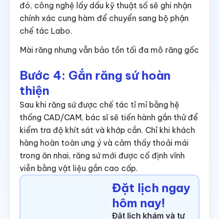
đó, công nghệ lấy dấu kỹ thuật số sẽ ghi nhận
chính xác cung hàm để chuyển sang bộ phận
chế tác Labo.
Mài răng nhưng vẫn bảo tồn tối đa mô răng gốc
Bước 4: Gắn răng sứ hoàn
thiện
Sau khi răng sứ được chế tác tỉ mỉ bằng hệ
thống CAD/CAM, bác sĩ sẽ tiến hành gắn thử để
kiểm tra độ khít sát và khớp cắn. Chỉ khi khách
hàng hoàn toàn ưng ý và cảm thấy thoải mái
trong ăn nhai, răng sứ mới được cố định vĩnh
viễn bằng vật liệu gắn cao cấp.
Đặt lịch ngay
hôm nay!
Đặt lịch khám và tư