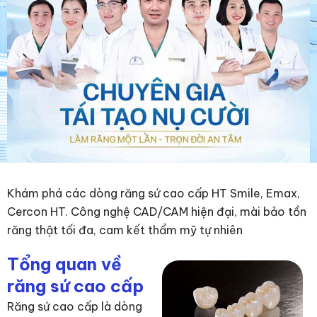
Khám phá các dòng răng sứ cao cấp HT Smile, Emax,
Cercon HT. Công nghệ CAD/CAM hiện đại, mài bảo tồn
răng thật tối đa, cam kết thẩm mỹ tự nhiên
Tổng quan về
răng sứ cao cấp
Răng sứ cao cấp là dòng