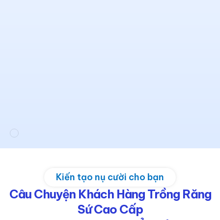
Kiến tạo nụ cười cho bạn
Câu Chuyện Khách Hàng Trồng Răng
Sứ Cao Cấp