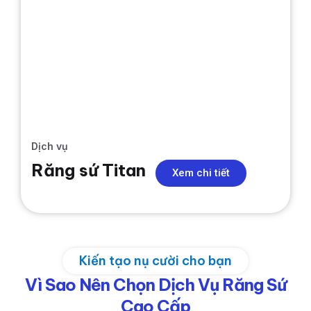
Dịch vụ
Răng sứ Titan
Xem chi tiết
Kiến tạo nụ cười cho bạn
Vì Sao Nên Chọn Dịch Vụ Răng Sứ
Cao Cấp