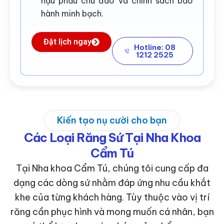
hậu phẫu chu đáo và chính sách bảo
hành minh bạch.
Đặt lịch ngay
Hotline: 08
1212 2525
Kiến tạo nụ cười cho bạn
Các Loại Răng Sứ Tại Nha Khoa
Cẩm Tú
Tại Nha khoa Cẩm Tú, chúng tôi cung cấp đa
dạng các dòng sứ nhằm đáp ứng nhu cầu khắt
khe của từng khách hàng. Tùy thuộc vào vị trí
răng cần phục hình và mong muốn cá nhân, bạn