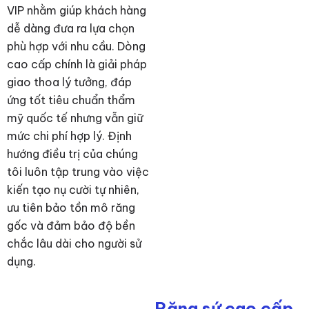
VIP nhằm giúp khách hàng
dễ dàng đưa ra lựa chọn
phù hợp với nhu cầu. Dòng
cao cấp chính là giải pháp
giao thoa lý tưởng, đáp
ứng tốt tiêu chuẩn thẩm
mỹ quốc tế nhưng vẫn giữ
mức chi phí hợp lý. Định
hướng điều trị của chúng
tôi luôn tập trung vào việc
kiến tạo nụ cười tự nhiên,
ưu tiên bảo tồn mô răng
gốc và đảm bảo độ bền
chắc lâu dài cho người sử
dụng.
Răng sứ cao cấp