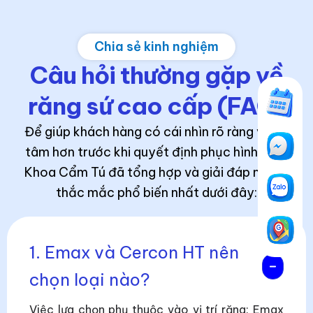
Chia sẻ kinh nghiệm
Câu hỏi thường gặp về
răng sứ cao cấp (FAQ)
Để giúp khách hàng có cái nhìn rõ ràng và an
tâm hơn trước khi quyết định phục hình, Nha
Khoa Cẩm Tú đã tổng hợp và giải đáp những
thắc mắc phổ biến nhất dưới đây:
1. Emax và Cercon HT nên
chọn loại nào?
Việc lựa chọn phụ thuộc vào vị trí răng: Emax