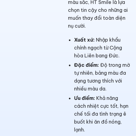
màu sắc, HT Smile là lựa
chọn tin cậy cho những ai
muốn thay đổi toàn diện
nụ cười.
Xuất xứ:
Nhập khẩu
chính ngạch từ Cộng
hòa Liên bang Đức.
Đặc điểm:
Độ trong mờ
tự nhiên, bảng màu đa
dạng tương thích với
nhiều màu da.
Ưu điểm:
Khả năng
cách nhiệt cực tốt, hạn
chế tối đa tình trạng ê
buốt khi ăn đồ nóng,
lạnh.