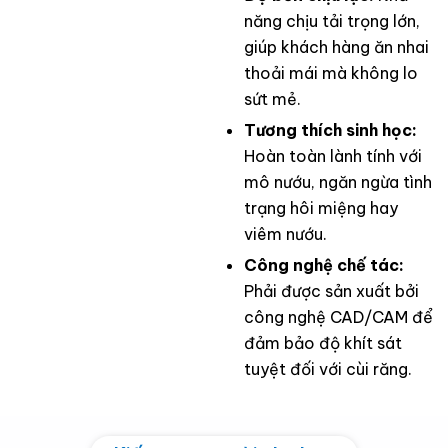
năng chịu tải trọng lớn,
giúp khách hàng ăn nhai
thoải mái mà không lo
sứt mẻ.
Tương thích sinh học:
Hoàn toàn lành tính với
mô nướu, ngăn ngừa tình
trạng hôi miệng hay
viêm nướu.
Công nghệ chế tác:
Phải được sản xuất bởi
công nghệ CAD/CAM để
đảm bảo độ khít sát
tuyệt đối với cùi răng.