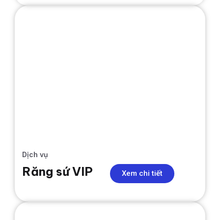
NIỀNG RĂNG
Dịch vụ
Răng sứ VIP
Xem chi tiết
NIỀNG RĂNG