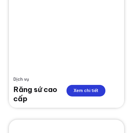
Dịch vụ
Răng sứ cao
Xem chi tiết
cấp
NIỀNG RĂNG