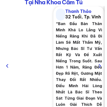
Tại Nha Khoa Cẩm Tú
Thanh Thảo
32 Tuổi, Tp. Vinh
“Ban Đầu Bản Thân
Mình Khá Lo Lắng Vì
Niềng Răng Khi Đã Đi
Làm Sẽ Mất Thẩm Mỹ,
Nhưng Bác Sĩ Tư Vấn
Rất Kỹ Và Đề Xuất
Niềng Trong Suốt. Sau
Hơn 1 Năm, Răng Đều
Đẹp Rõ Rệt, Gương Mặt
Thay Đổi Rất Nhiều.
Điều Mình Hài Lòng
Nhất Là Bác Sĩ Theo
Sát Từng Giai Đoạn Và
Luôn Giải Thích Dễ