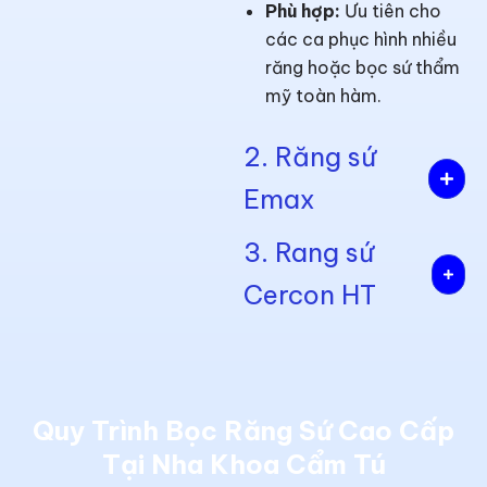
Phù hợp:
Ưu tiên cho
các ca phục hình nhiều
răng hoặc bọc sứ thẩm
mỹ toàn hàm.
2. Răng sứ
Emax
3. Rang sứ
Cercon HT
Quy Trình Bọc Răng Sứ Cao Cấp
Tại Nha Khoa Cẩm Tú