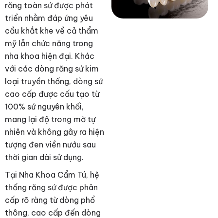
răng toàn sứ được phát
triển nhằm đáp ứng yêu
cầu khắt khe về cả thẩm
mỹ lẫn chức năng trong
nha khoa hiện đại. Khác
với các dòng răng sứ kim
loại truyền thống, dòng sứ
cao cấp được cấu tạo từ
100% sứ nguyên khối,
mang lại độ trong mờ tự
nhiên và không gây ra hiện
tượng đen viền nướu sau
thời gian dài sử dụng.
Tại Nha Khoa Cẩm Tú, hệ
thống răng sứ được phân
cấp rõ ràng từ dòng phổ
thông, cao cấp đến dòng