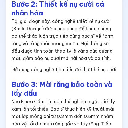
Bước 2: Thiết kế nụ cười cá
nhân hóa
Tại giai đoạn này, công nghệ thiết kế nụ cười
(Smile Design) được ứng dụng để khách hàng
có thể thảo luận trực tiếp cùng bác sĩ về form
răng và tông màu mong muốn. Mọi thông số
đều được tính toán theo tỷ lệ vàng của gương
mặt, đảm bảo nụ cười mới hài hòa và cá tính.
Sử dụng công nghệ tiên tiến đề thiết kế nụ cười
Bước 3: Mài răng bảo toàn và
lấy dấu
Nha Khoa Cẩm Tú tuân thủ nghiêm ngặt triết lý
xâm lấn tối thiểu. Bác sĩ thực hiện kỹ thuật mài
một lớp mỏng chỉ từ 0.3mm đến 0.5mm nhằm
bảo vệ tối đa men răng gốc và tủy răng. Tiếp