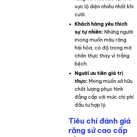
vực lộ diện nhiều nhất khi
cười.
Khách hàng yêu thích
sự tự nhiên:
Những người
mong muốn màu răng
hài hòa, có độ trong mờ
chân thực thay vì trắng
bệch.
Người ưu tiên giá trị
thực:
Mong muốn sở hữu
chất lượng phục hình
đẳng cấp với mức chi phí
đầu tư hợp lý.
Tiêu chí đánh giá
răng sứ cao cấp