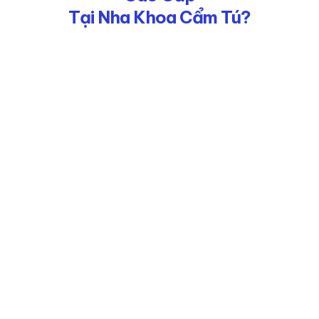
Tại Nha Khoa Cẩm Tú?