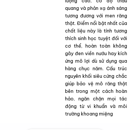
lượng cao, có độ thấu
quang và phản xạ ánh sáng
tương đương với men răng
thật. Điểm nổi bật nhất của
chất liệu này là tính tương
thích sinh học tuyệt đối với
cơ thể, hoàn toàn không
gây đen viền nướu hay kích
ứng mô lợi dù sử dụng qua
hàng chục năm. Cấu trúc
nguyên khối siêu cứng chắc
giúp bảo vệ mô răng thật
bên trong một cách hoàn
hảo, ngăn chặn mọi tác
động từ vi khuẩn và môi
trường khoang miệng