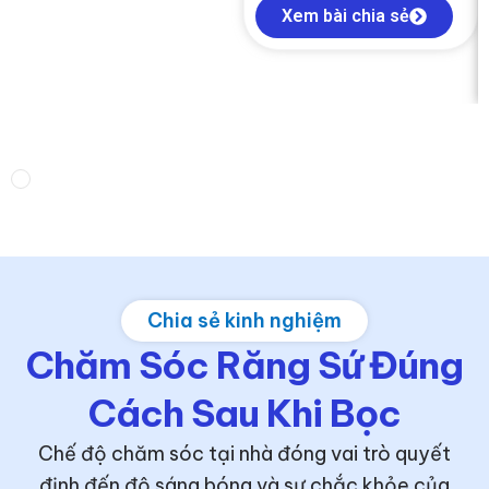
Xem bài chia sẻ
Chia sẻ kinh nghiệm
Chăm Sóc Răng Sứ Đúng
Cách Sau Khi Bọc​
Chế độ chăm sóc tại nhà đóng vai trò quyết
định đến độ sáng bóng và sự chắc khỏe của