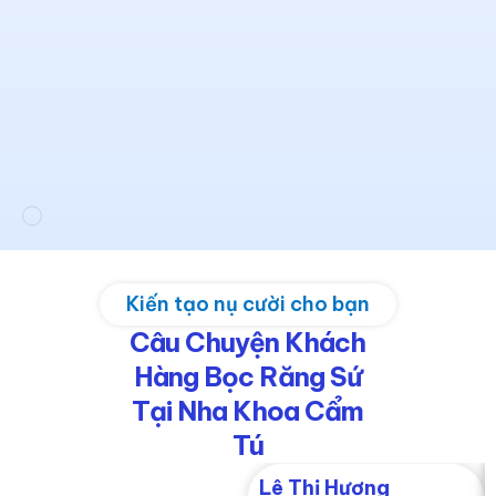
Kiến tạo nụ cười cho bạn
Câu Chuyện Khách
Hàng Bọc Răng Sứ
Tại Nha Khoa Cẩm
Tú​
Lê Thị Hương