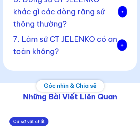
khác gì các dòng răng sứ
thông thường?
7. Làm sứ CT JELENKO có an
toàn không?
Góc nhìn & Chia sẻ
Những Bài Viết Liên Quan
Cơ sở vật chất