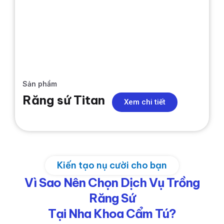
Sản phẩm
Răng sứ Titan
Xem chi tiết
Kiến tạo nụ cười cho bạn
Vì Sao Nên Chọn Dịch Vụ Trồng
Răng Sứ
Tại Nha Khoa Cẩm Tú?