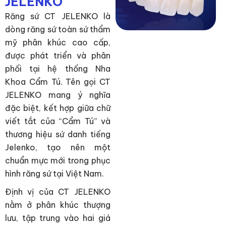
JELENKO
Răng sứ CT JELENKO là
dòng răng sứ toàn sứ thẩm
mỹ phân khúc cao cấp,
được phát triển và phân
phối tại hệ thống Nha
Khoa Cẩm Tú. Tên gọi CT
JELENKO mang ý nghĩa
đặc biệt, kết hợp giữa chữ
viết tắt của “Cẩm Tú” và
thương hiệu sứ danh tiếng
Jelenko, tạo nên một
chuẩn mực mới trong phục
hình răng sứ tại Việt Nam.
Định vị của CT JELENKO
nằm ở phân khúc thượng
lưu, tập trung vào hai giá