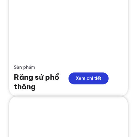
Sản phẩm
Răng sứ phổ
Xem chi tiết
thông
RĂNG SỨ