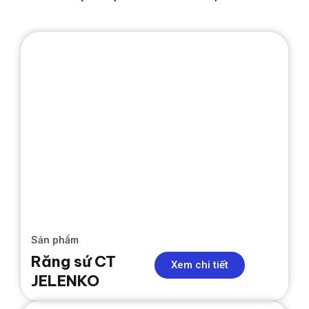
RĂNG SỨ
Sản phẩm
Răng sứ CT
Xem chi tiết
JELENKO