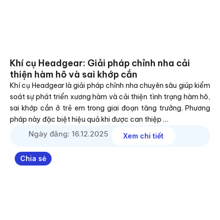
Khí cụ Headgear: Giải pháp chỉnh nha cải
thiện hàm hô và sai khớp cắn
Khí cụ Headgear là giải pháp chỉnh nha chuyên sâu giúp kiểm
soát sự phát triển xương hàm và cải thiện tình trạng hàm hô,
sai khớp cắn ở trẻ em trong giai đoạn tăng trưởng. Phương
pháp này đặc biệt hiệu quả khi được can thiệp …
Ngày đăng: 16.12.2025
Xem chi tiết
Chia sẻ