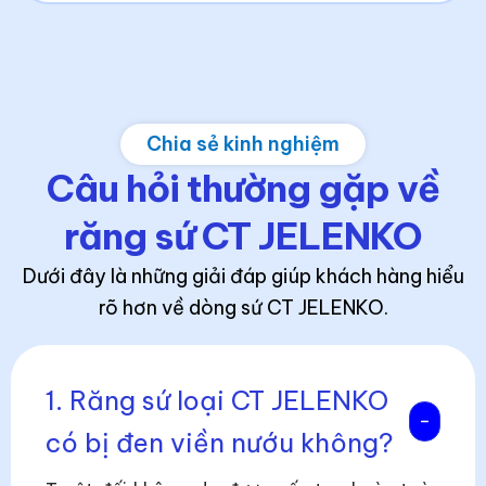
Chia sẻ kinh nghiệm
Câu hỏi thường gặp về
răng sứ CT JELENKO
Dưới đây là những giải đáp giúp khách hàng hiểu
rõ hơn về dòng sứ CT JELENKO.
1. Răng sứ loại CT JELENKO
có bị đen viền nướu không?