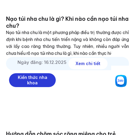
Nạo túi nha chu là gì? Khi nào cần nạo túi nha
chu?
Nạo túi nha chu là một phương pháp điều trị thường được chỉ
định khi bệnh nha chu tiến triển nặng và không còn đáp ứng
với lấy cao răng thông thường. Tuy nhiên, nhiều người vẫn
chưa hiểu rõ nạo túi nha chu là gì, khi nào cần thực hiện …
Ngày đăng: 16.12.2025
Xem chi tiết
Kiến thức nha
khoa
Hướng dẫn chăm sóc răng miệng cho trẻ