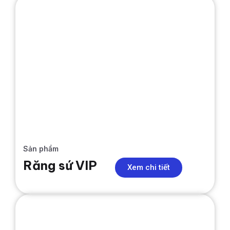
RĂNG SỨ
Sản phẩm
Răng sứ VIP
Xem chi tiết
RĂNG SỨ