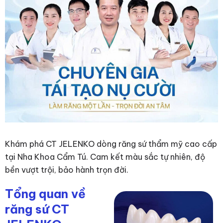
Khám phá CT JELENKO dòng răng sứ thẩm mỹ cao cấp
tại Nha Khoa Cẩm Tú. Cam kết màu sắc tự nhiên, độ
bền vượt trội, bảo hành trọn đời.
Tổng quan về
răng sứ CT