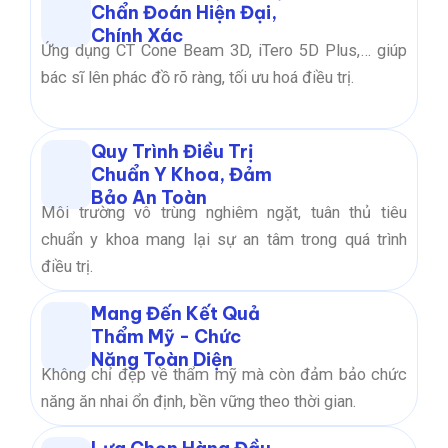
Chẩn Đoán Hiện Đại,
Chính Xác
Ứng dụng CT Cone Beam 3D, iTero 5D Plus,… giúp
bác sĩ lên phác đồ rõ ràng, tối ưu hoá điều trị.
Quy Trình Điều Trị
Chuẩn Y Khoa, Đảm
Bảo An Toàn
Môi trường vô trùng nghiêm ngặt, tuân thủ tiêu
chuẩn y khoa mang lại sự an tâm trong quá trình
điều trị.
Mang Đến Kết Quả
Thẩm Mỹ - Chức
Năng Toàn Diện
Không chỉ đẹp về thẩm mỹ mà còn đảm bảo chức
năng ăn nhai ổn định, bền vững theo thời gian.