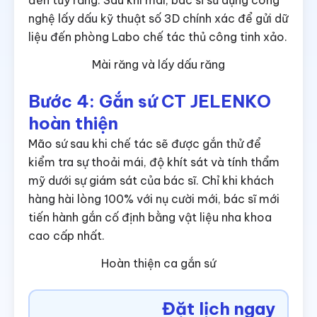
nghệ lấy dấu kỹ thuật số 3D chính xác để gửi dữ
liệu đến phòng Labo chế tác thủ công tinh xảo.
Mài răng và lấy dấu răng
Bước 4: Gắn sứ CT JELENKO
hoàn thiện
Mão sứ sau khi chế tác sẽ được gắn thử để
kiểm tra sự thoải mái, độ khít sát và tính thẩm
mỹ dưới sự giám sát của bác sĩ. Chỉ khi khách
hàng hài lòng 100% với nụ cười mới, bác sĩ mới
tiến hành gắn cố định bằng vật liệu nha khoa
cao cấp nhất.
Hoàn thiện ca gắn sứ
Đặt lịch ngay