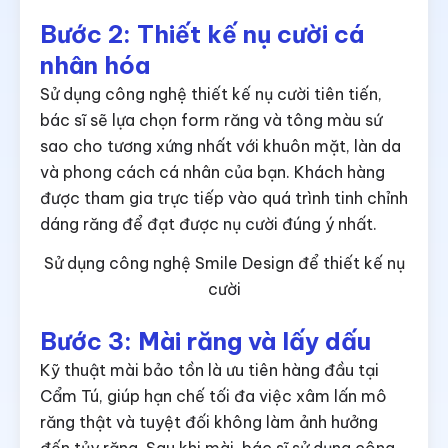
Bước 2: Thiết kế nụ cười cá
nhân hóa
Sử dụng công nghệ thiết kế nụ cười tiên tiến,
bác sĩ sẽ lựa chọn form răng và tông màu sứ
sao cho tương xứng nhất với khuôn mặt, làn da
và phong cách cá nhân của bạn. Khách hàng
được tham gia trực tiếp vào quá trình tinh chỉnh
dáng răng để đạt được nụ cười đúng ý nhất.
Sử dụng công nghệ Smile Design để thiết kế nụ
cười
Bước 3: Mài răng và lấy dấu
Kỹ thuật mài bảo tồn là ưu tiên hàng đầu tại
Cẩm Tú, giúp hạn chế tối đa việc xâm lấn mô
răng thật và tuyệt đối không làm ảnh hưởng
đến tủy răng. Sau khi mài, bác sĩ sử dụng công