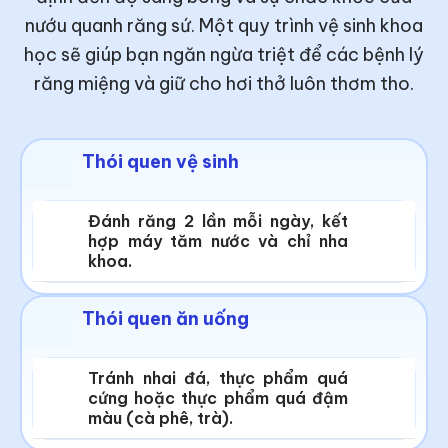
nướu quanh răng sứ. Một quy trình vệ sinh khoa
học sẽ giúp bạn ngăn ngừa triệt để các bệnh lý
răng miệng và giữ cho hơi thở luôn thơm tho.
Thói quen vệ sinh
Đánh răng 2 lần mỗi ngày, kết
hợp máy tăm nước và chỉ nha
khoa.
Thói quen ăn uống
Tránh nhai đá, thực phẩm quá
cứng hoặc thực phẩm quá đậm
màu (cà phê, trà).​