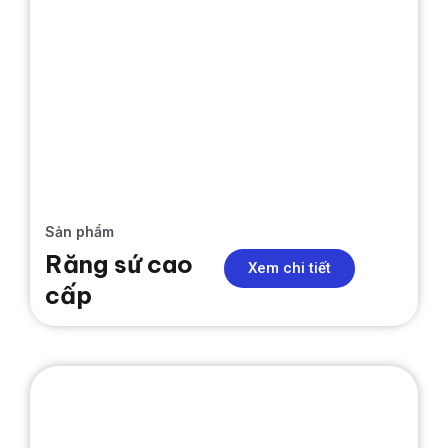
Sản phẩm
Răng sứ cao
Xem chi tiết
cấp
RĂNG SỨ