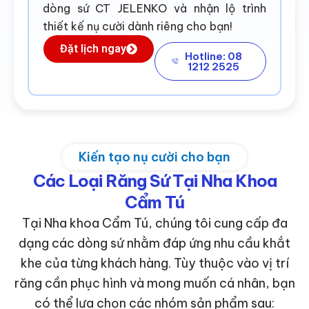
dòng sứ CT JELENKO và nhận lộ trình
thiết kế nụ cười dành riêng cho bạn!
Đặt lịch ngay
Hotline: 08
1212 2525
Kiến tạo nụ cười cho bạn
Các Loại Răng Sứ Tại Nha Khoa
Cẩm Tú
Tại Nha khoa Cẩm Tú, chúng tôi cung cấp đa
dạng các dòng sứ nhằm đáp ứng nhu cầu khắt
khe của từng khách hàng. Tùy thuộc vào vị trí
răng cần phục hình và mong muốn cá nhân, bạn
có thể lựa chọn các nhóm sản phẩm sau: