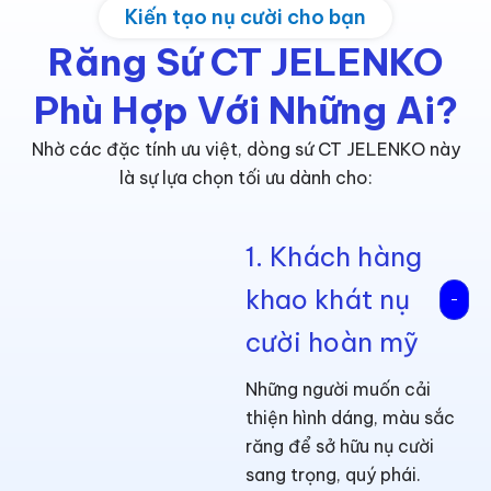
Kiến tạo nụ cười cho bạn
Răng Sứ CT JELENKO
Phù Hợp Với Những Ai?
Nhờ các đặc tính ưu việt, dòng sứ CT JELENKO này
là sự lựa chọn tối ưu dành cho:
1. Khách hàng
khao khát nụ
cười hoàn mỹ
Những người muốn cải
thiện hình dáng, màu sắc
răng để sở hữu nụ cười
sang trọng, quý phái.