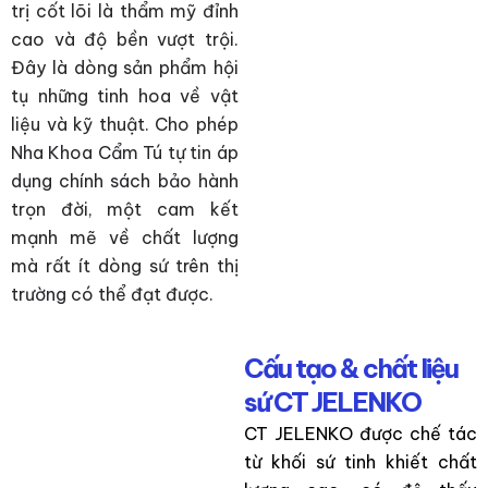
trị cốt lõi là thẩm mỹ đỉnh
cao và độ bền vượt trội.
Đây là dòng sản phẩm hội
tụ những tinh hoa về vật
liệu và kỹ thuật. Cho phép
Nha Khoa Cẩm Tú tự tin áp
dụng chính sách bảo hành
trọn đời, một cam kết
mạnh mẽ về chất lượng
mà rất ít dòng sứ trên thị
trường có thể đạt được.
Cấu tạo & chất liệu
sứ CT JELENKO
CT JELENKO được chế tác
từ khối sứ tinh khiết chất