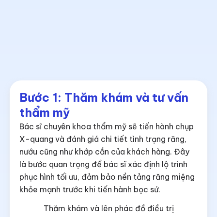
Bước 1: Thăm khám và tư vấn
thẩm mỹ
Bác sĩ chuyên khoa thẩm mỹ sẽ tiến hành chụp
X-quang và đánh giá chi tiết tình trạng răng,
nướu cũng như khớp cắn của khách hàng. Đây
là bước quan trọng để bác sĩ xác định lộ trình
phục hình tối ưu, đảm bảo nền tảng răng miệng
khỏe mạnh trước khi tiến hành bọc sứ.
Thăm khám và lên phác đồ điều trị