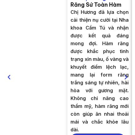
Răng Sứ Toàn Hàm
Chị Hương đã lựa chọn
cải thiện nụ cười tại Nha
khoa Cẩm Tú và nhận
được kết quả đáng
mong đợi. Hàm răng
được khắc phục tình
trạng xỉn màu, ố vàng và
khuyết điểm lệch lạc,
mang lại form răng
trắng sáng tự nhiên, hài
hòa với gương mặt.
Không chỉ nâng cao
thẩm mỹ, hàm răng mới
còn giúp ăn nhai thoải
mái và chắc khỏe lâu
dài.